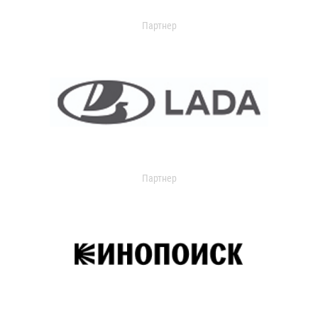
Партнер
Партнер