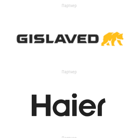
Партнер
Партнер