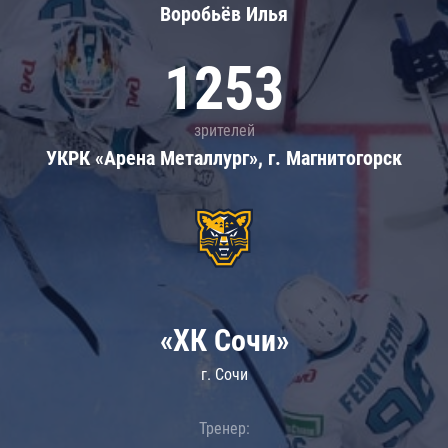
Воробьёв Илья
1253
зрителей
УКРК «Арена Металлург», г. Магнитогорск
«ХК Сочи»
г. Сочи
Тренер: