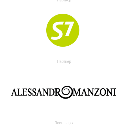
Партнер
Партнер
Поставщик