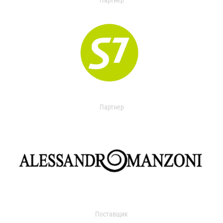
Партнер
Партнер
Поставщик