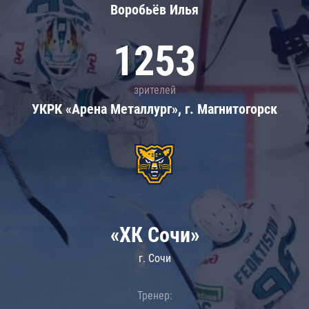
Воробьёв Илья
1253
зрителей
УКРК «Арена Металлург», г. Магнитогорск
«ХК Сочи»
г. Сочи
Тренер: