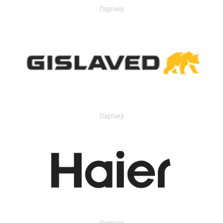
Партнер
Партнер