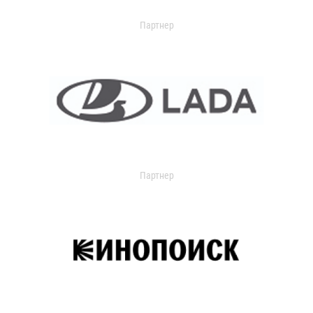
Партнер
Партнер