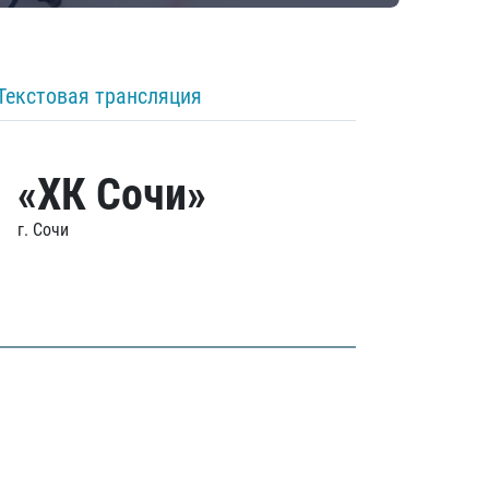
Текстовая трансляция
«ХК Сочи»
г. Сочи