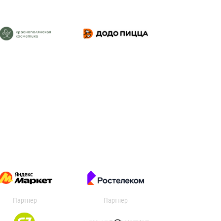
Партнер
Партнер