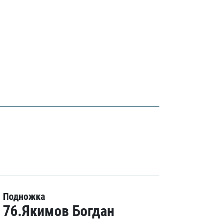
Подножка
76.Якимов Богдан