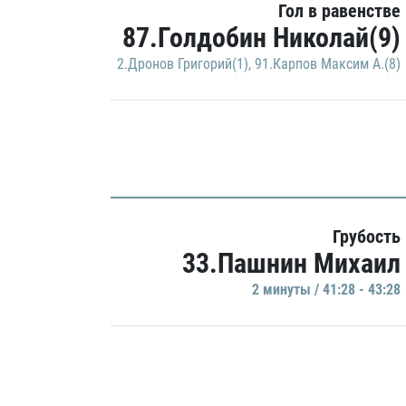
Гол в равенстве
87.Голдобин Николай(9)
2.Дронов Григорий(1)
,
91.Карпов Максим А.(8)
Грубость
33.Пашнин Михаил
2 минуты / 41:28 - 43:28