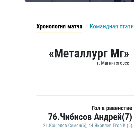
Хронология матча
Командная стати
«Металлург Мг»
г. Магнитогорск
Гол в равенстве
76.Чибисов Андрей(7)
21.Кошелев Семён(6)
,
44.Яковлев Егор К.(6)