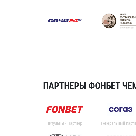
ПАРТНЕРЫ ФОНБЕТ ЧЕМ
Титульный Партнер
Генеральный партн