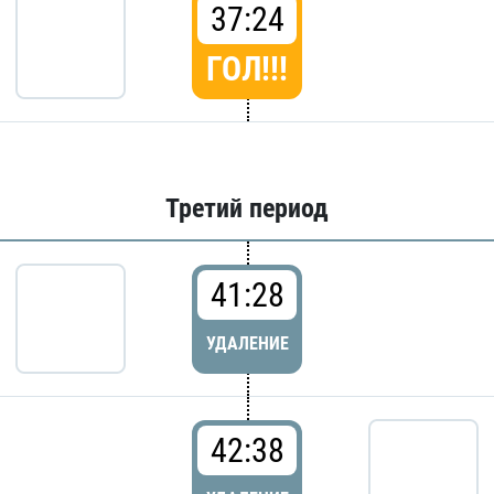
37:24
ГОЛ!!!
Третий период
41:28
УДАЛЕНИЕ
42:38