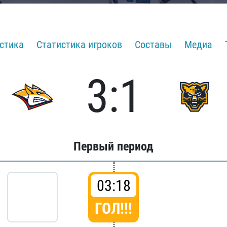
стика
Статистика игроков
Составы
Медиа
3:1
Первый период
03:18
ГОЛ!!!