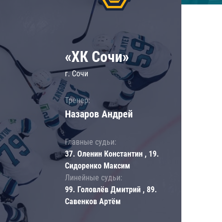
«ХК Сочи»
г. Сочи
Тренер:
Назаров Андрей
Главные судьи:
37. Оленин Константин , 19.
Сидоренко Максим
Линейные судьи:
99. Головлёв Дмитрий , 89.
Савенков Артём