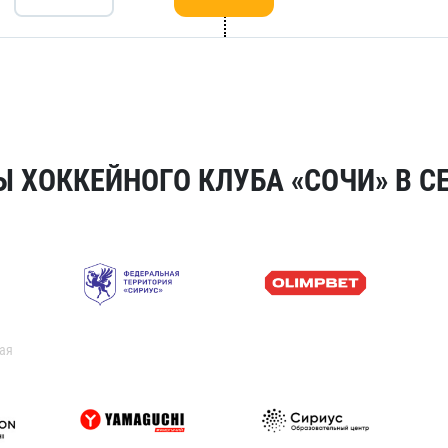
 ХОККЕЙНОГО КЛУБА «СОЧИ» В СЕ
ая