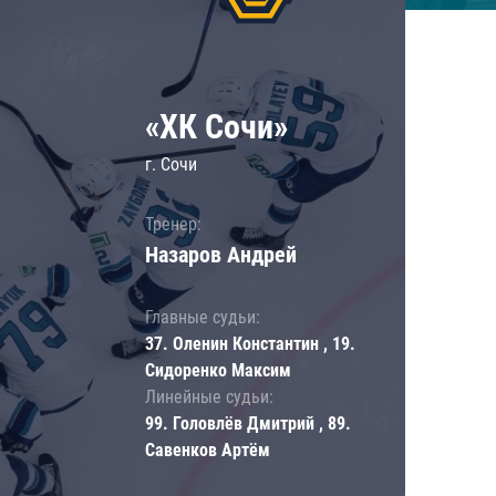
«ХК Сочи»
г. Сочи
Тренер:
Назаров Андрей
Главные судьи:
37. Оленин Константин , 19.
Сидоренко Максим
Линейные судьи:
99. Головлёв Дмитрий , 89.
Савенков Артём