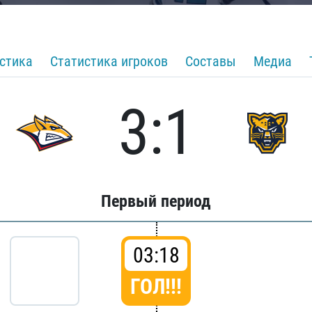
стика
Статистика игроков
Составы
Медиа
3:1
Первый период
03:18
ГОЛ!!!