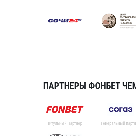
ПАРТНЕРЫ ФОНБЕТ ЧЕМ
Титульный Партнер
Генеральный партн