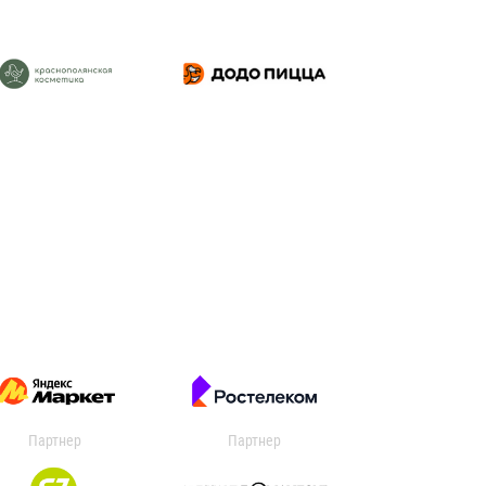
Партнер
Партнер