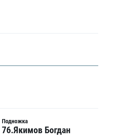
Подножка
76.Якимов Богдан