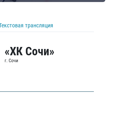
Текстовая трансляция
«ХК Сочи»
г. Сочи