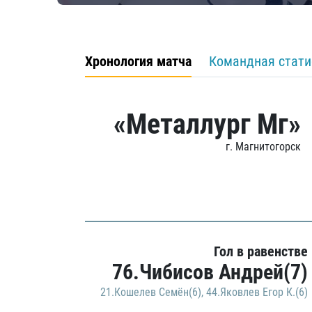
Хронология матча
Командная стати
«Металлург Мг»
г. Магнитогорск
Гол в равенстве
76.Чибисов Андрей(7)
21.Кошелев Семён(6)
,
44.Яковлев Егор К.(6)