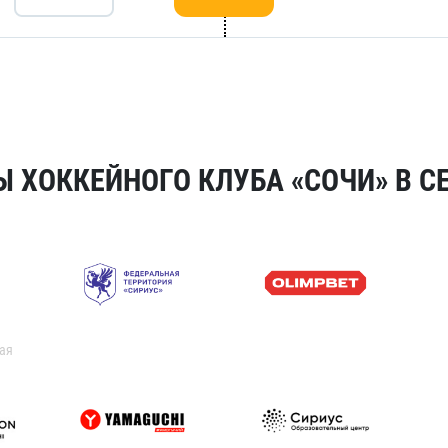
 ХОККЕЙНОГО КЛУБА «СОЧИ» В СЕ
ая