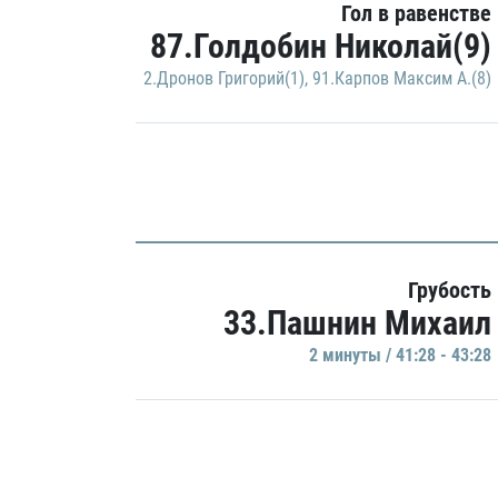
Гол в равенстве
87.Голдобин Николай(9)
2.Дронов Григорий(1)
,
91.Карпов Максим А.(8)
Грубость
33.Пашнин Михаил
2 минуты / 41:28 - 43:28