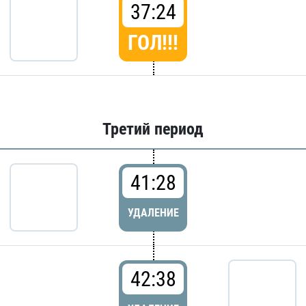
37:24
ГОЛ!!!
Третий период
41:28
УДАЛЕНИЕ
42:38