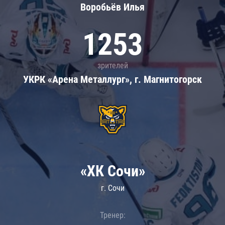
Воробьёв Илья
1253
зрителей
УКРК «Арена Металлург», г. Магнитогорск
«ХК Сочи»
г. Сочи
Тренер: