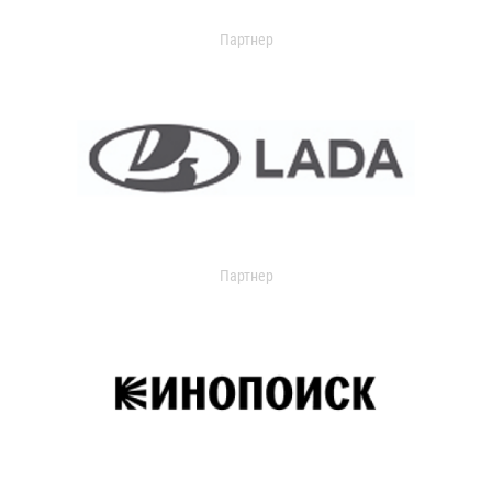
Партнер
Партнер