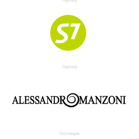
Партнер
Партнер
Поставщик