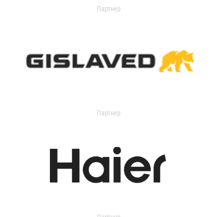
Партнер
Партнер