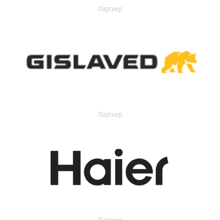
Партнер
Партнер