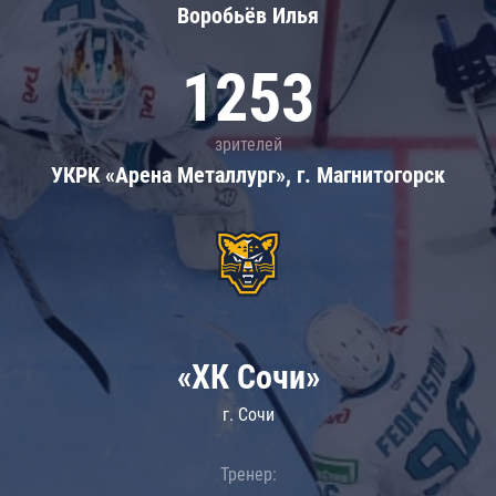
Воробьёв Илья
1253
зрителей
УКРК «Арена Металлург», г. Магнитогорск
«ХК Сочи»
г. Сочи
Тренер: