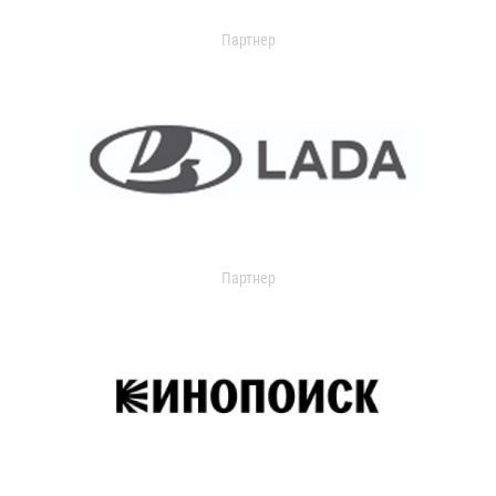
Партнер
Партнер