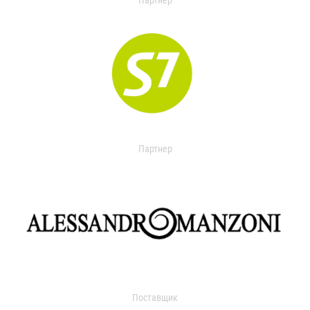
Партнер
Партнер
Поставщик