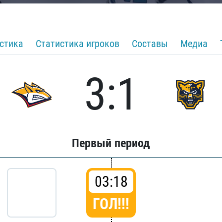
стика
Статистика игроков
Составы
Медиа
3:1
Первый период
03:18
ГОЛ!!!