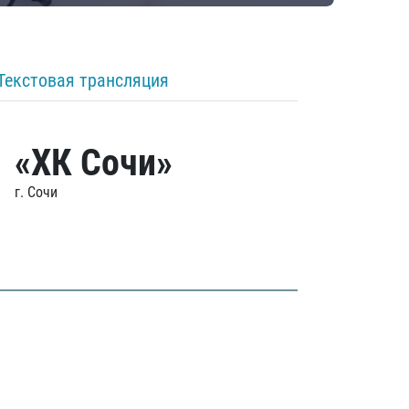
Текстовая трансляция
«ХК Сочи»
г. Сочи