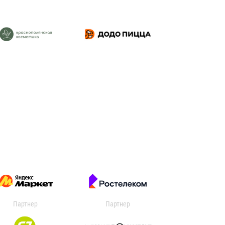
Партнер
Партнер