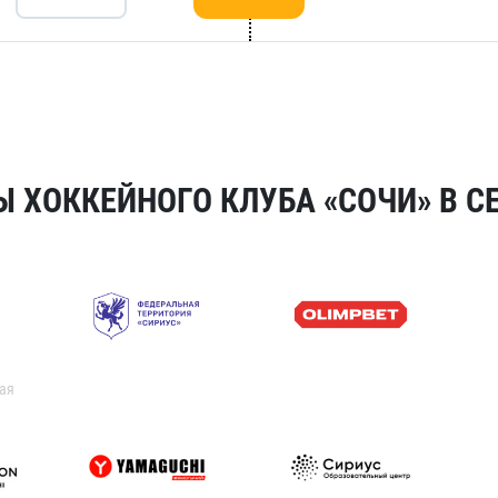
 ХОККЕЙНОГО КЛУБА «СОЧИ» В СЕ
ая