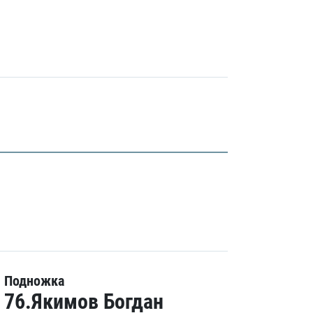
Подножка
76.Якимов Богдан