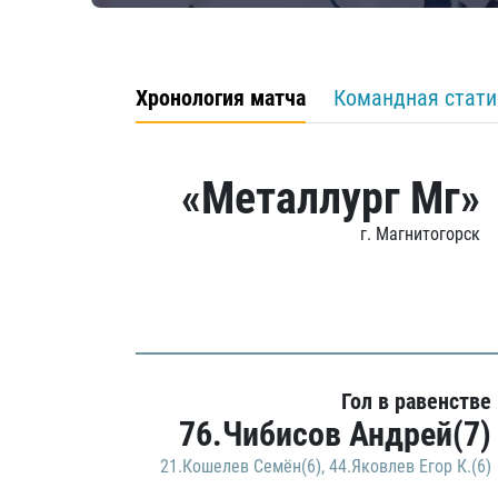
Хронология матча
Командная стати
«Металлург Мг»
г. Магнитогорск
Гол в равенстве
76.Чибисов Андрей(7)
21.Кошелев Семён(6)
,
44.Яковлев Егор К.(6)