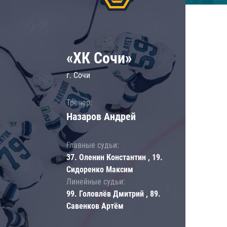
«ХК Сочи»
г. Сочи
Тренер:
Назаров Андрей
Главные судьи:
37. Оленин Константин , 19.
Сидоренко Максим
Линейные судьи:
99. Головлёв Дмитрий , 89.
Савенков Артём