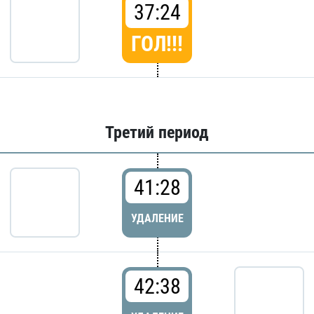
37:24
ГОЛ!!!
Третий период
41:28
УДАЛЕНИЕ
42:38