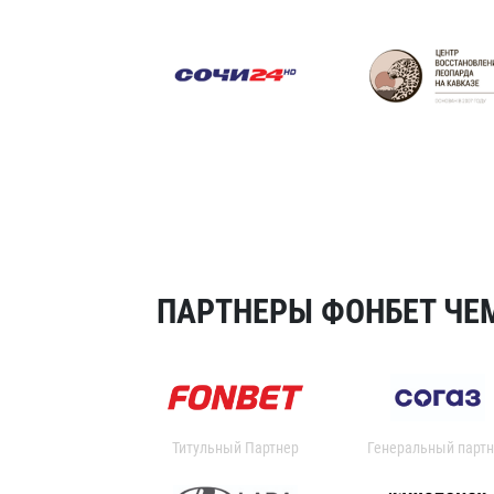
ПАРТНЕРЫ ФОНБЕТ ЧЕМ
Титульный Партнер
Генеральный партн