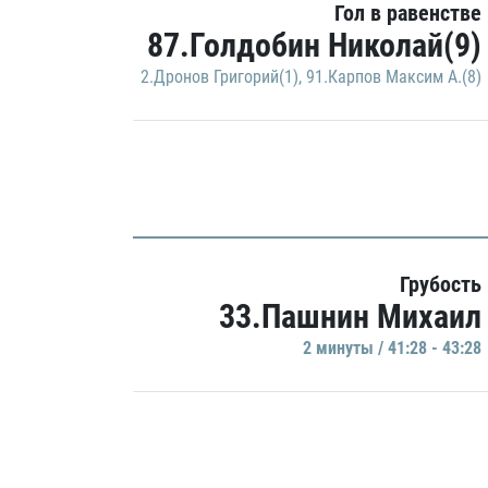
Гол в равенстве
87.Голдобин Николай(9)
2.Дронов Григорий(1)
,
91.Карпов Максим А.(8)
Грубость
33.Пашнин Михаил
2 минуты / 41:28 - 43:28