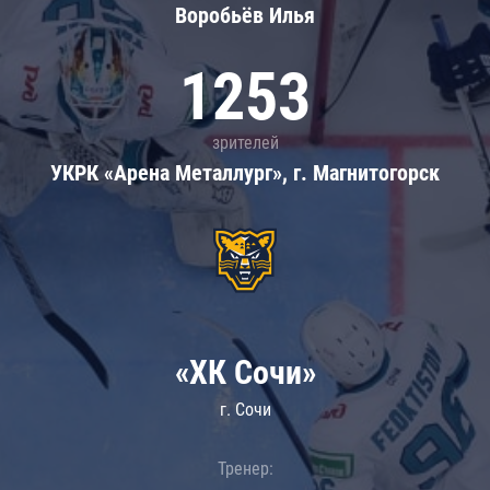
Воробьёв Илья
1253
зрителей
УКРК «Арена Металлург», г. Магнитогорск
«ХК Сочи»
г. Сочи
Тренер: