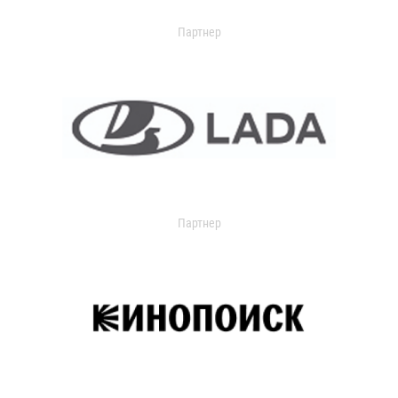
Партнер
Партнер