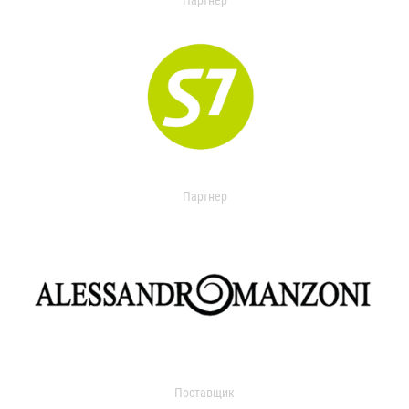
Партнер
Партнер
Поставщик