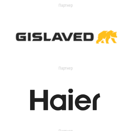
Партнер
Партнер