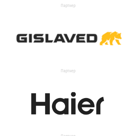
Партнер
Партнер