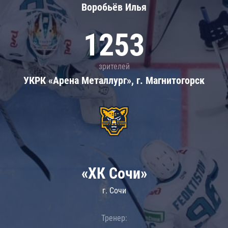
Воробьёв Илья
1253
зрителей
УКРК «Арена Металлург», г. Магнитогорск
«ХК Сочи»
г. Сочи
Тренер: