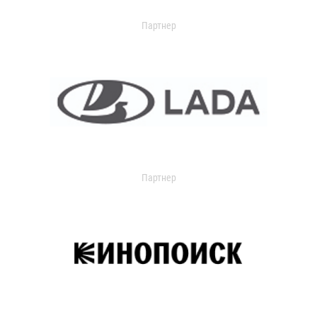
Партнер
Партнер