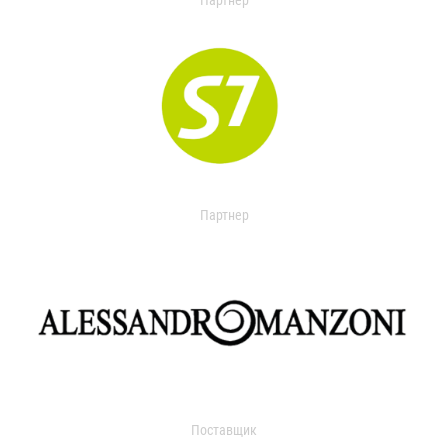
Партнер
Партнер
Поставщик