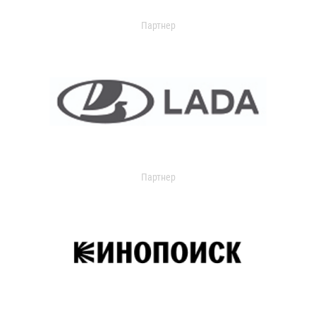
Партнер
Партнер