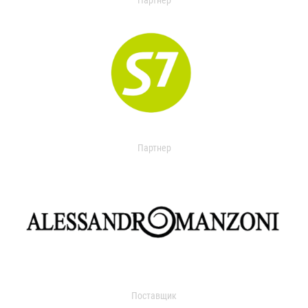
Партнер
Партнер
Поставщик