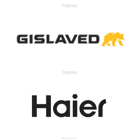
Партнер
Партнер