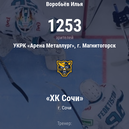
Воробьёв Илья
1253
зрителей
УКРК «Арена Металлург», г. Магнитогорск
«ХК Сочи»
г. Сочи
Тренер: