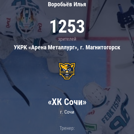
Воробьёв Илья
1253
зрителей
УКРК «Арена Металлург», г. Магнитогорск
«ХК Сочи»
г. Сочи
Тренер: