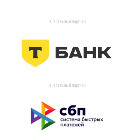
Генеральный партнер
Генеральный партнер