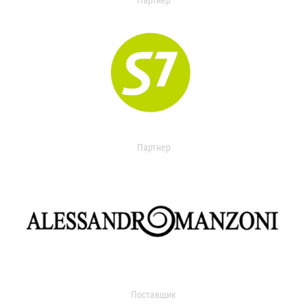
Партнер
Партнер
Поставщик