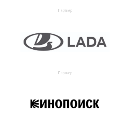
Партнер
Партнер