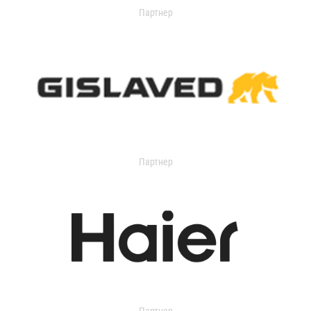
Партнер
Партнер