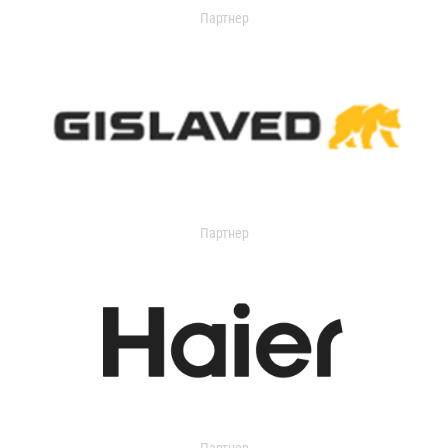
Партнер
Партнер