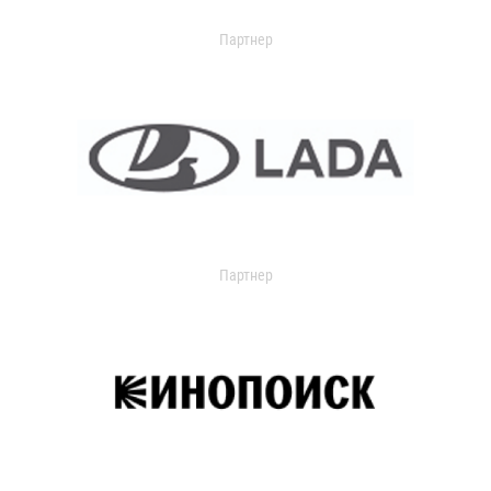
Партнер
Партнер