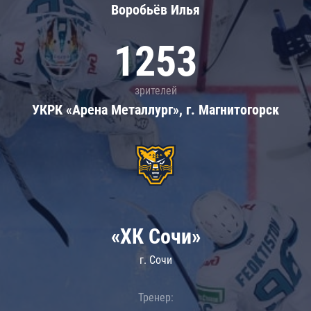
Воробьёв Илья
1253
зрителей
УКРК «Арена Металлург», г. Магнитогорск
«ХК Сочи»
г. Сочи
Тренер: