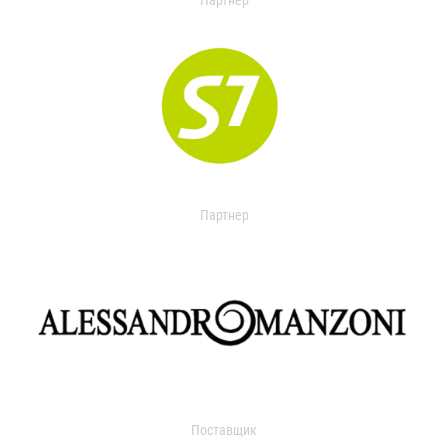
Партнер
Партнер
Поставщик