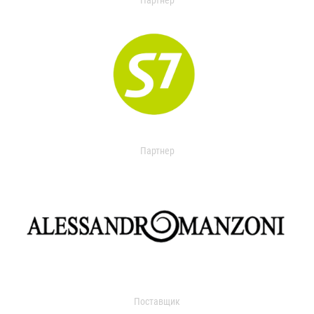
Партнер
Партнер
Поставщик