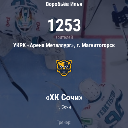
Воробьёв Илья
1253
зрителей
УКРК «Арена Металлург», г. Магнитогорск
«ХК Сочи»
г. Сочи
Тренер: