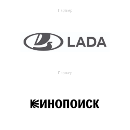
Партнер
Партнер