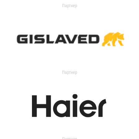
Партнер
Партнер