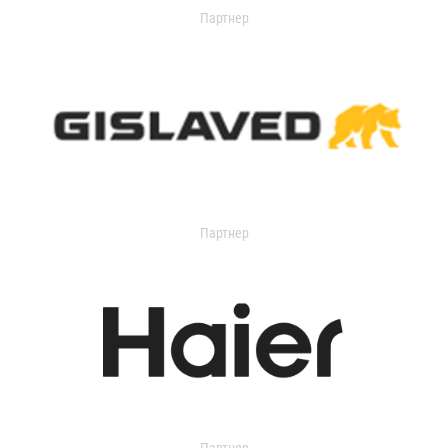
Партнер
Партнер