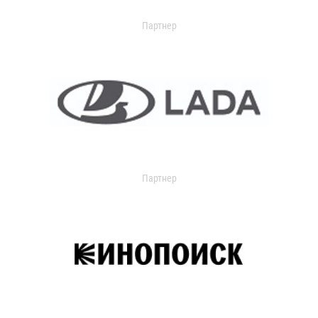
Партнер
Партнер