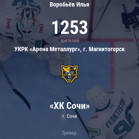
Воробьёв Илья
1253
зрителей
УКРК «Арена Металлург», г. Магнитогорск
«ХК Сочи»
г. Сочи
Тренер: