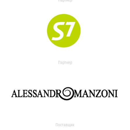
Партнер
Партнер
Поставщик