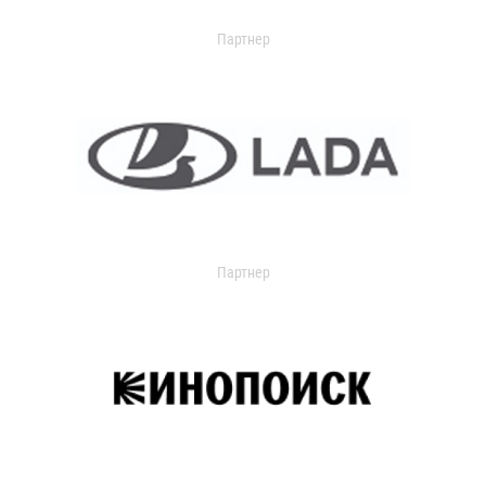
Партнер
Партнер