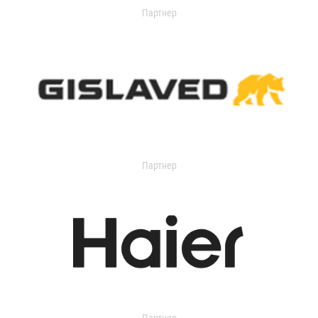
Партнер
Партнер