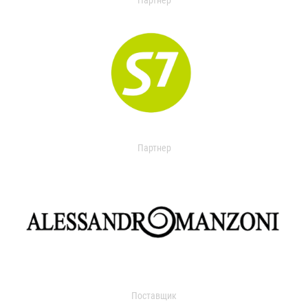
Партнер
Партнер
Поставщик