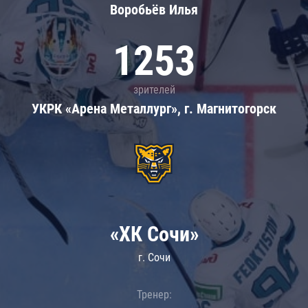
Воробьёв Илья
1253
зрителей
УКРК «Арена Металлург», г. Магнитогорск
«ХК Сочи»
г. Сочи
Тренер: