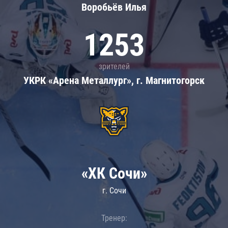
Воробьёв Илья
1253
зрителей
УКРК «Арена Металлург», г. Магнитогорск
«ХК Сочи»
г. Сочи
Тренер: