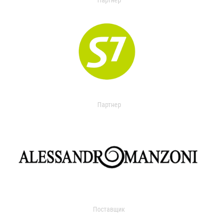
Партнер
Партнер
Поставщик