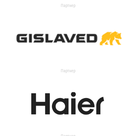
Партнер
Партнер