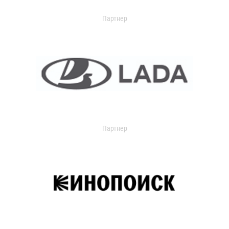
Партнер
Партнер