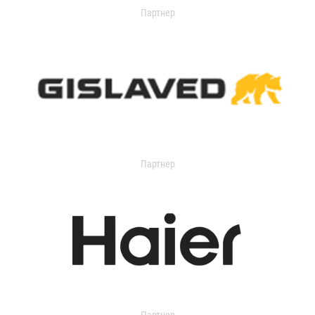
Партнер
Партнер