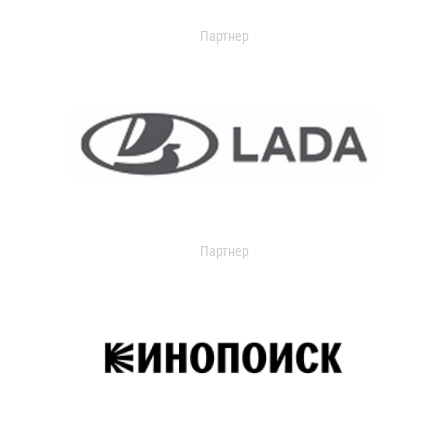
Партнер
Партнер