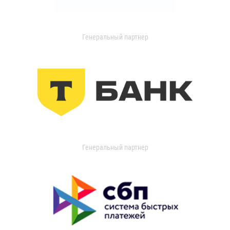
Генеральный партнер
Генеральный партнер