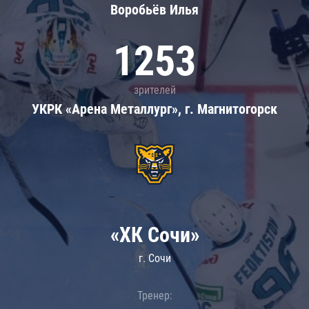
Воробьёв Илья
1253
зрителей
УКРК «Арена Металлург», г. Магнитогорск
«ХК Сочи»
г. Сочи
Тренер: