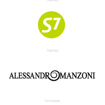
Партнер
Партнер
Поставщик