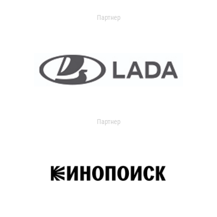
Партнер
Партнер