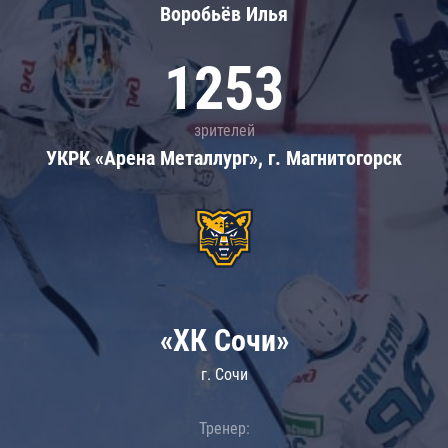
Воробьёв Илья
1253
зрителей
УКРК «Арена Металлург», г. Магнитогорск
«ХК Сочи»
г. Сочи
Тренер: