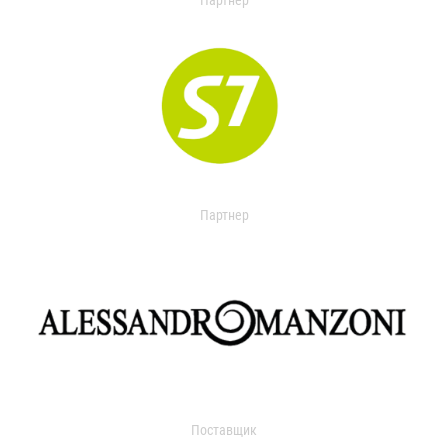
Партнер
Партнер
Поставщик