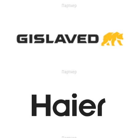
Партнер
Партнер