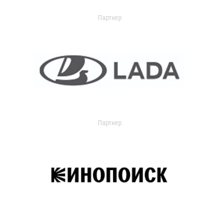
Партнер
Партнер