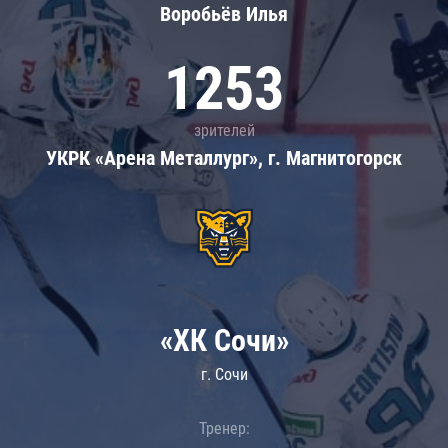
Воробьёв Илья
1253
зрителей
УКРК «Арена Металлург», г. Магнитогорск
«ХК Сочи»
г. Сочи
Тренер: