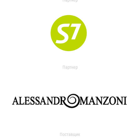
Партнер
Партнер
Поставщик