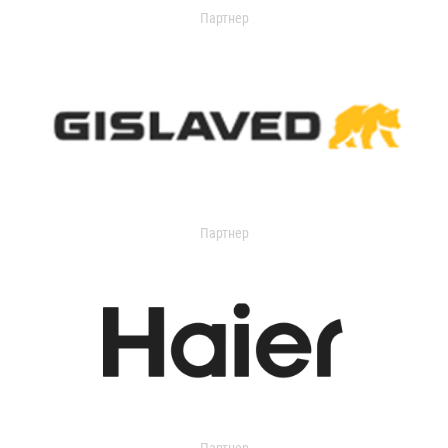
Партнер
Партнер