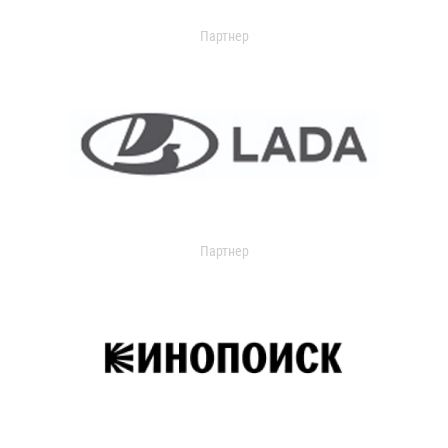
Партнер
Партнер