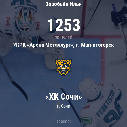
Воробьёв Илья
1253
зрителей
УКРК «Арена Металлург», г. Магнитогорск
«ХК Сочи»
г. Сочи
Тренер: