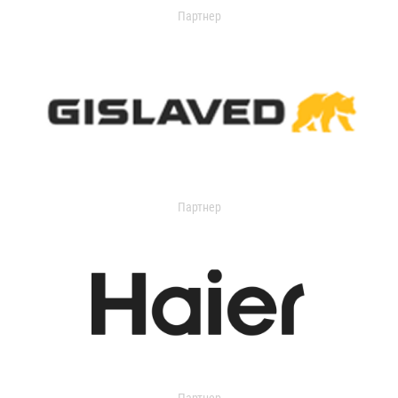
Партнер
Партнер