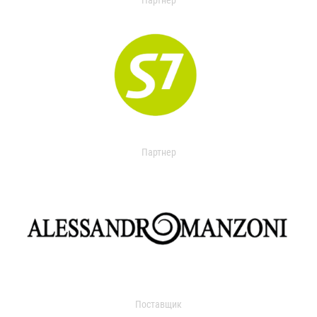
Партнер
Партнер
Поставщик