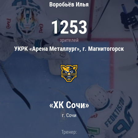
Воробьёв Илья
1253
зрителей
УКРК «Арена Металлург», г. Магнитогорск
«ХК Сочи»
г. Сочи
Тренер: