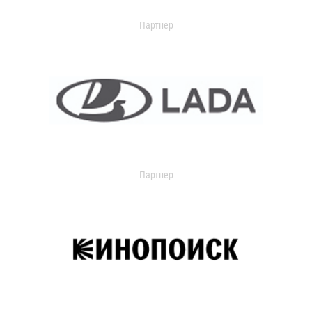
Партнер
Партнер