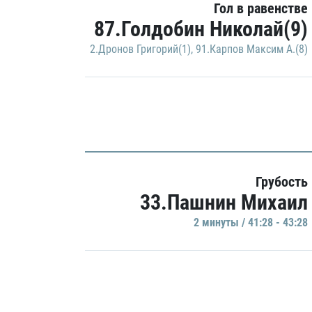
Гол в равенстве
87.Голдобин Николай(9)
2.Дронов Григорий(1)
,
91.Карпов Максим А.(8)
Грубость
33.Пашнин Михаил
2 минуты / 41:28 - 43:28