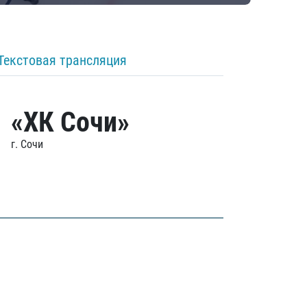
Текстовая трансляция
«ХК Сочи»
г. Сочи