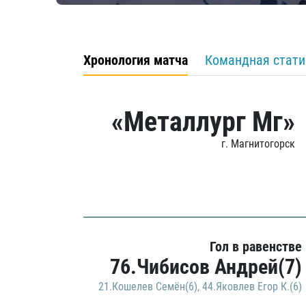
Хронология матча
Командная стати
«Металлург Мг»
г. Магнитогорск
Гол в равенстве
76.Чибисов Андрей(7)
21.Кошелев Семён(6)
,
44.Яковлев Егор К.(6)