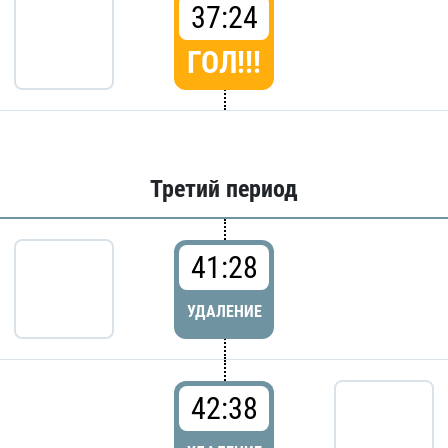
37:24
ГОЛ!!!
Третий период
41:28
УДАЛЕНИЕ
42:38