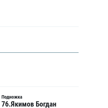
Подножка
76.Якимов Богдан