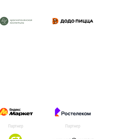
Партнер
Партнер