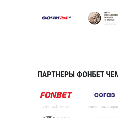
ПАРТНЕРЫ ФОНБЕТ ЧЕМ
Титульный Партнер
Генеральный партн