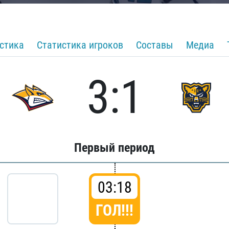
стика
Статистика игроков
Составы
Медиа
3:1
Первый период
03:18
ГОЛ!!!