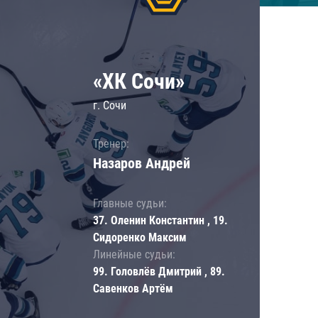
«ХК Сочи»
г. Сочи
Тренер:
Назаров Андрей
Главные судьи:
37. Оленин Константин , 19.
Сидоренко Максим
Линейные судьи:
99. Головлёв Дмитрий , 89.
Савенков Артём