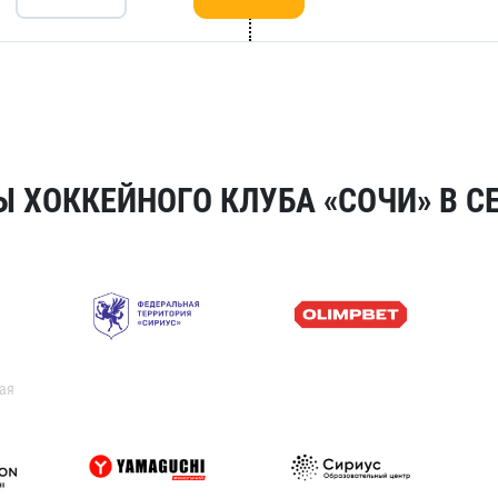
 ХОККЕЙНОГО КЛУБА «СОЧИ» В СЕ
ая