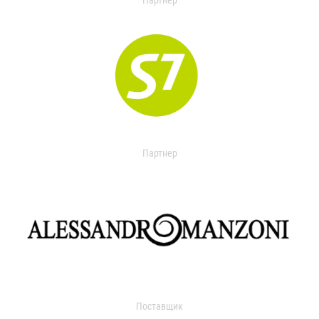
Партнер
Партнер
Поставщик