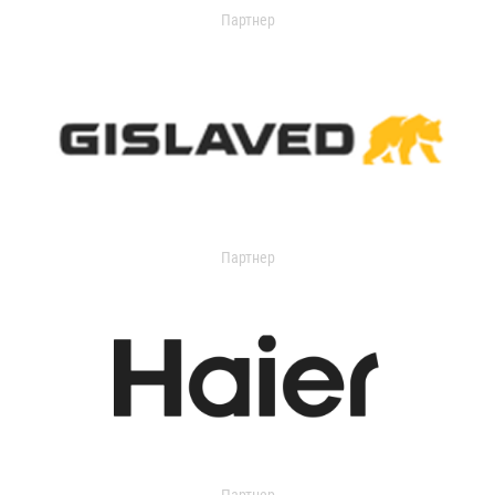
Партнер
Партнер