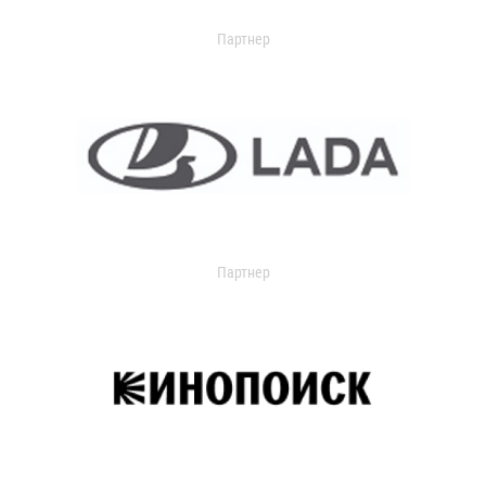
Партнер
Партнер