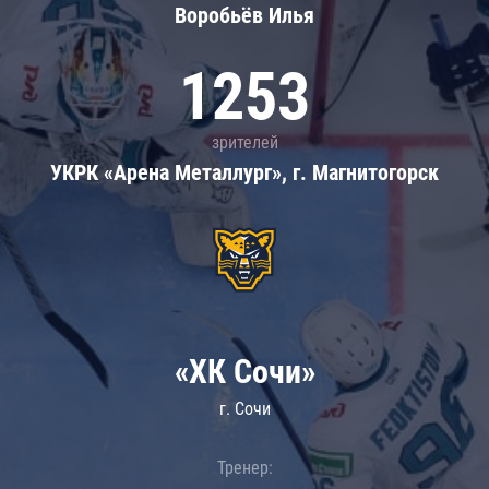
Воробьёв Илья
1253
зрителей
УКРК «Арена Металлург», г. Магнитогорск
«ХК Сочи»
г. Сочи
Тренер: