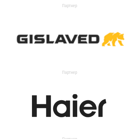
Партнер
Партнер