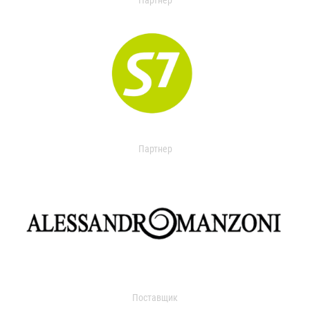
Партнер
Партнер
Поставщик