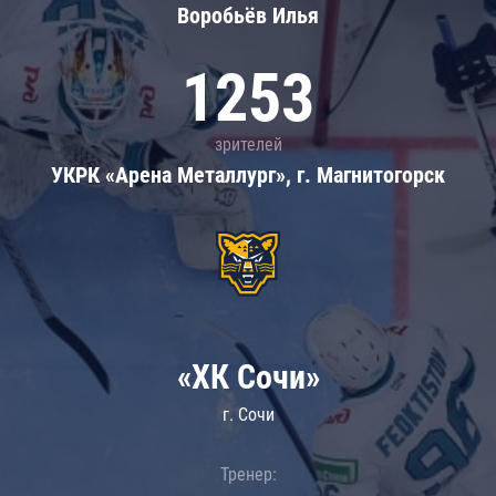
Воробьёв Илья
1253
зрителей
УКРК «Арена Металлург», г. Магнитогорск
«ХК Сочи»
г. Сочи
Тренер: