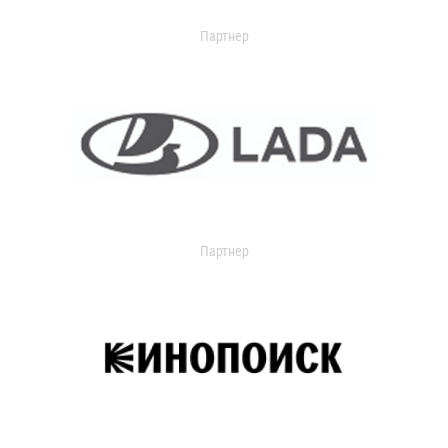
Партнер
Партнер