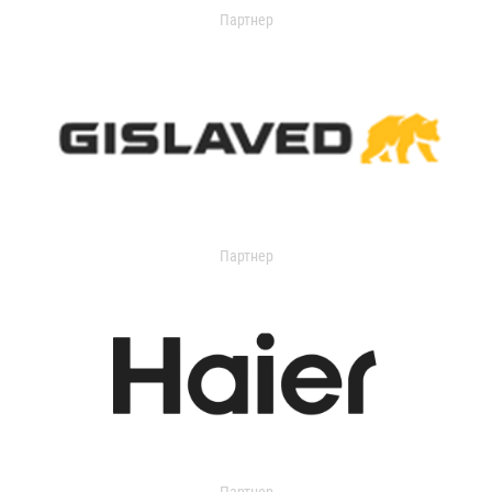
Партнер
Партнер