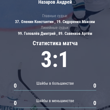
Назаров Андрей
Главные судьи:
37. Оленин Константин , 19. Сидоренко Максим
Линейные судьи:
99. Головлёв Дмитрий , 89. Савенков Артём
Статистика матча
3:1
Шайбы в большинстве
0
0
Шайбы в меньшинстве
0
0