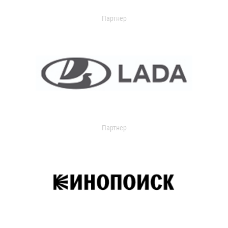
Партнер
Партнер