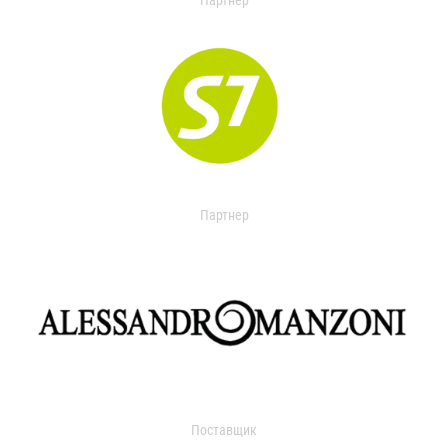
Партнер
Партнер
Поставщик