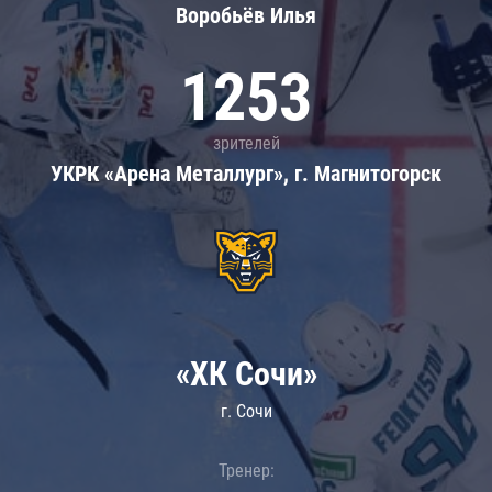
Воробьёв Илья
1253
зрителей
УКРК «Арена Металлург», г. Магнитогорск
«ХК Сочи»
г. Сочи
Тренер: