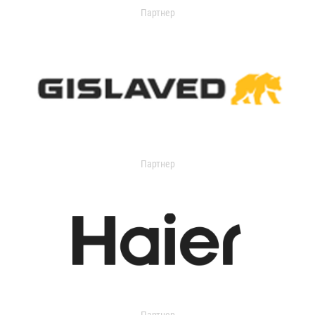
Партнер
Партнер