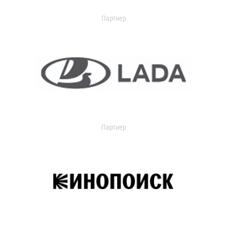
Партнер
Партнер