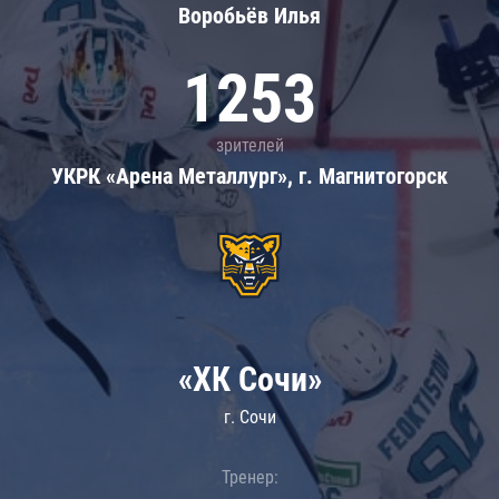
Воробьёв Илья
1253
зрителей
УКРК «Арена Металлург», г. Магнитогорск
«ХК Сочи»
г. Сочи
Тренер: