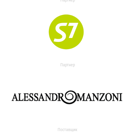
Партнер
Партнер
Поставщик