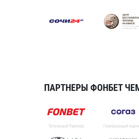
ПАРТНЕРЫ ФОНБЕТ ЧЕМ
Титульный Партнер
Генеральный партн