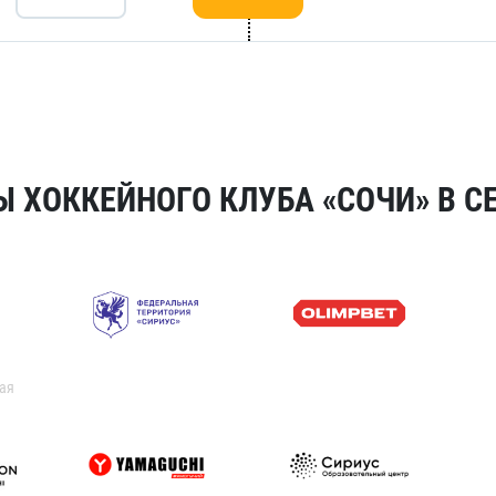
 ХОККЕЙНОГО КЛУБА «СОЧИ» В СЕ
ая