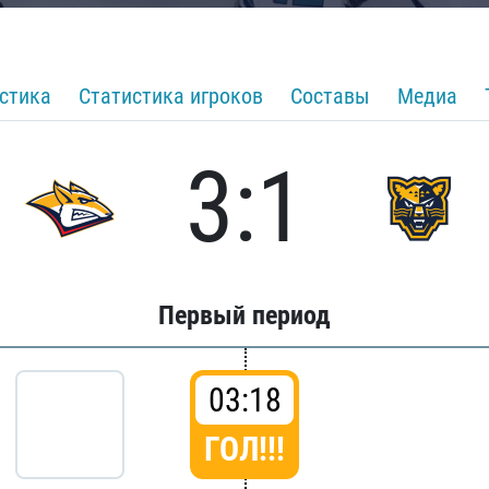
стика
Статистика игроков
Составы
Медиа
3:1
Первый период
03:18
ГОЛ!!!