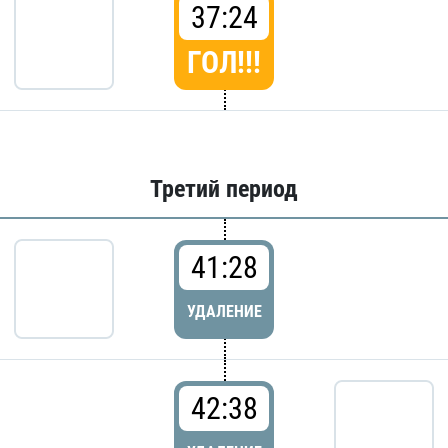
37:24
ГОЛ!!!
Третий период
41:28
УДАЛЕНИЕ
42:38