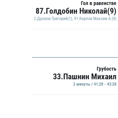
Гол в равенстве
87.Голдобин Николай(9)
2.Дронов Григорий(1)
,
91.Карпов Максим А.(8)
Грубость
33.Пашнин Михаил
2 минуты / 41:28 - 43:28