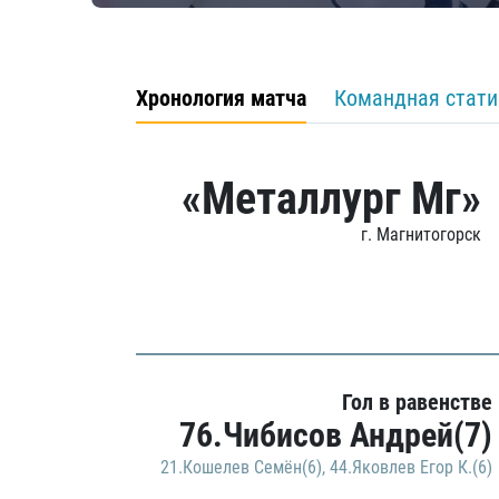
Хронология матча
Командная стати
«Металлург Мг»
г. Магнитогорск
Гол в равенстве
76.Чибисов Андрей(7)
21.Кошелев Семён(6)
,
44.Яковлев Егор К.(6)