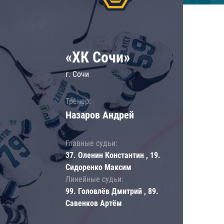
«ХК Сочи»
г. Сочи
Тренер:
Назаров Андрей
Главные судьи:
37. Оленин Константин , 19.
Сидоренко Максим
Линейные судьи:
99. Головлёв Дмитрий , 89.
Савенков Артём