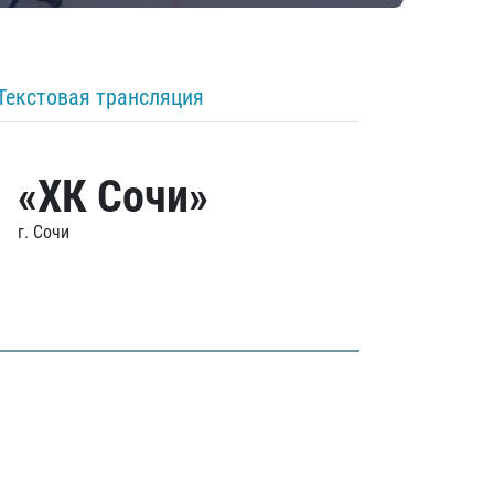
Текстовая трансляция
«ХК Сочи»
г. Сочи