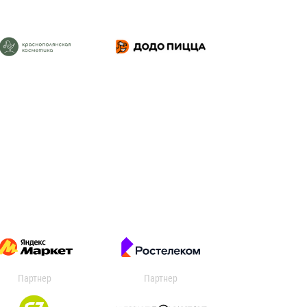
Партнер
Партнер