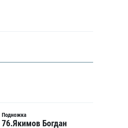
Подножка
76.Якимов Богдан