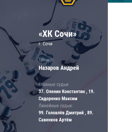
«ХК Сочи»
г. Сочи
Тренер:
Назаров Андрей
Главные судьи:
37. Оленин Константин , 19.
Сидоренко Максим
Линейные судьи:
99. Головлёв Дмитрий , 89.
Савенков Артём