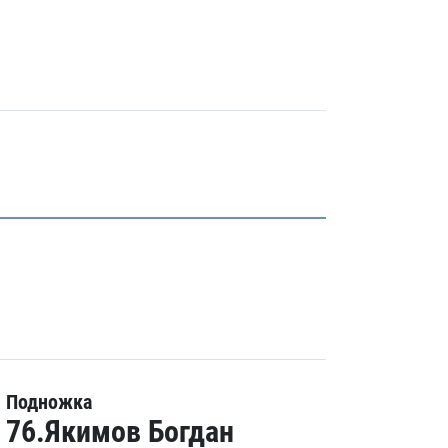
Подножка
76.Якимов Богдан