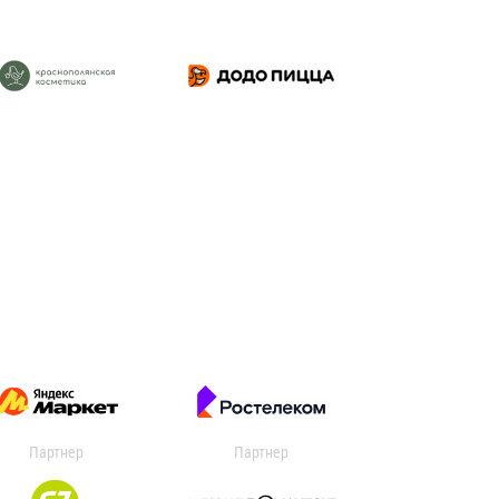
Партнер
Партнер