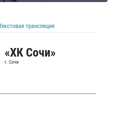
Текстовая трансляция
«ХК Сочи»
г. Сочи