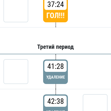
37:24
ГОЛ!!!
Третий период
41:28
УДАЛЕНИЕ
42:38