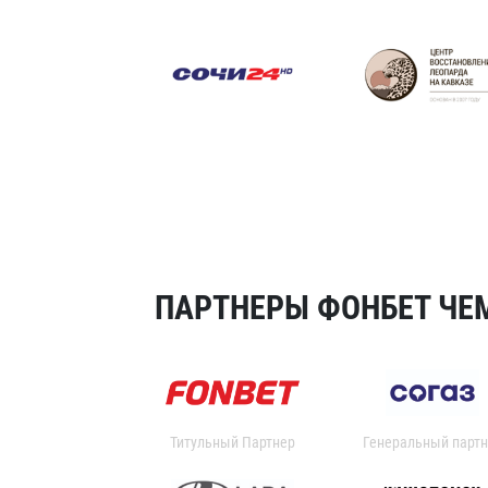
ПАРТНЕРЫ ФОНБЕТ ЧЕМ
Титульный Партнер
Генеральный партн