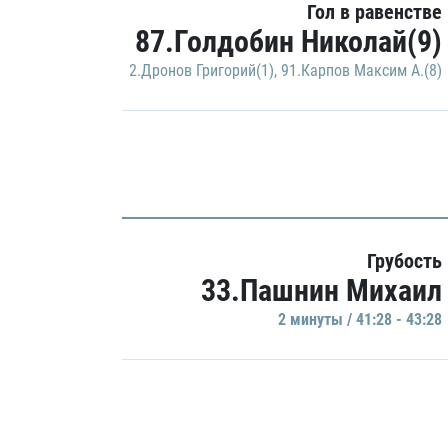
Гол в равенстве
87.Голдобин Николай(9)
2.Дронов Григорий(1)
,
91.Карпов Максим А.(8)
Грубость
33.Пашнин Михаил
2 минуты / 41:28 - 43:28