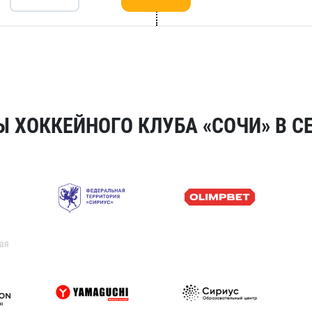
 ХОККЕЙНОГО КЛУБА «СОЧИ» В СЕ
ая