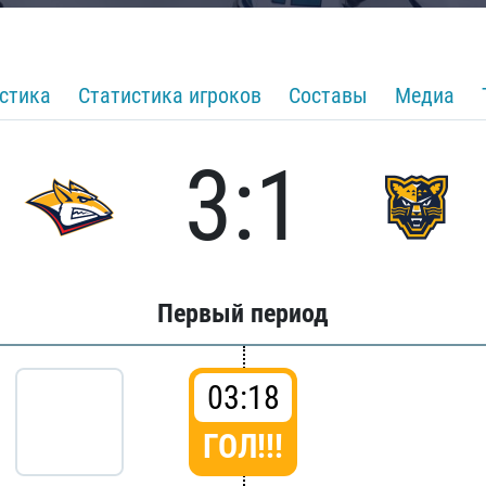
стика
Статистика игроков
Составы
Медиа
3:1
Первый период
03:18
ГОЛ!!!