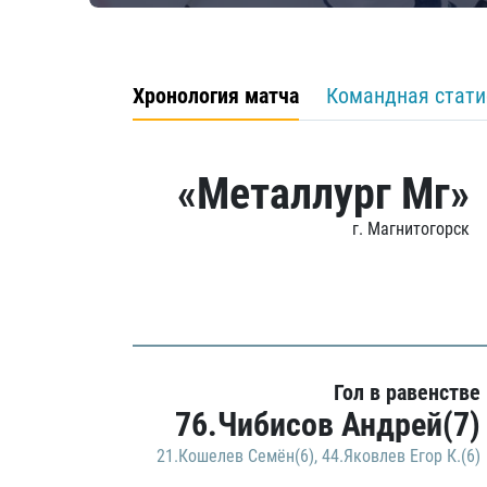
Хронология матча
Командная стати
«Металлург Мг»
г. Магнитогорск
Гол в равенстве
76.Чибисов Андрей(7)
21.Кошелев Семён(6)
,
44.Яковлев Егор К.(6)