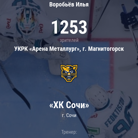
Воробьёв Илья
1253
зрителей
УКРК «Арена Металлург», г. Магнитогорск
«ХК Сочи»
г. Сочи
Тренер: