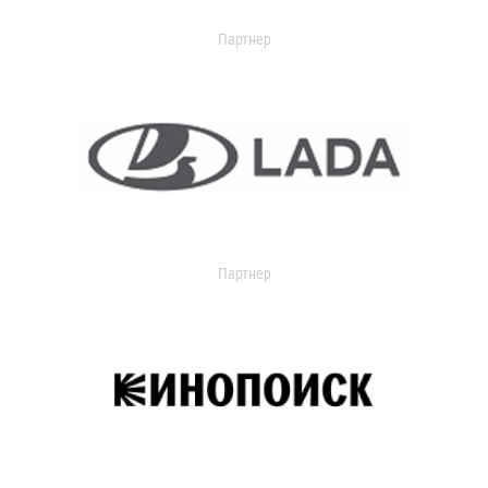
Партнер
Партнер