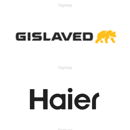
Партнер
Партнер