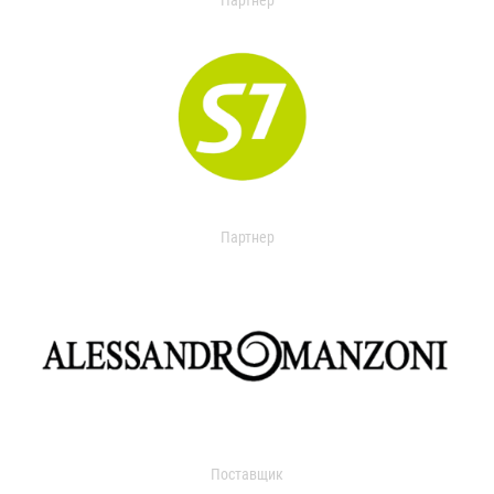
Партнер
Партнер
Поставщик