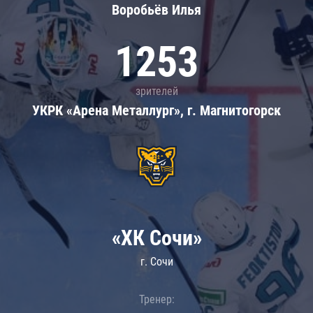
Воробьёв Илья
1253
зрителей
УКРК «Арена Металлург», г. Магнитогорск
«ХК Сочи»
г. Сочи
Тренер: