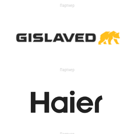
Партнер
Партнер