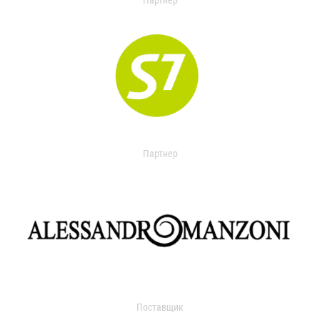
Партнер
Партнер
Поставщик