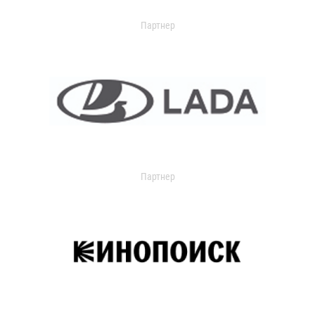
Партнер
Партнер