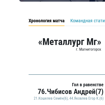
Хронология матча
Командная стати
«Металлург Мг»
г. Магнитогорск
Гол в равенстве
76.Чибисов Андрей(7)
21.Кошелев Семён(6)
,
44.Яковлев Егор К.(6)