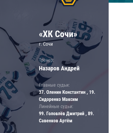
«ХК Сочи»
г. Сочи
Тренер:
Назаров Андрей
Главные судьи:
37. Оленин Константин , 19.
Сидоренко Максим
Линейные судьи:
99. Головлёв Дмитрий , 89.
Савенков Артём