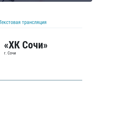
Текстовая трансляция
«ХК Сочи»
г. Сочи