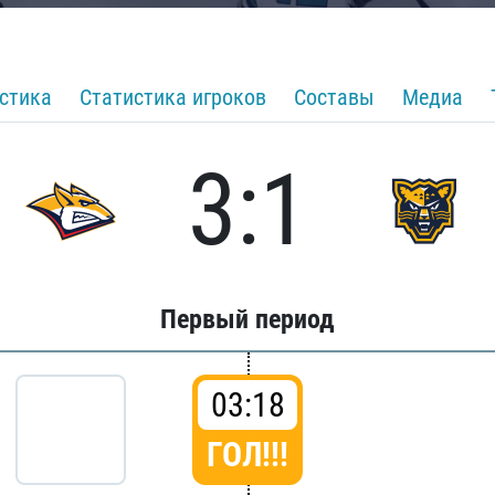
стика
Статистика игроков
Составы
Медиа
3:1
Первый период
03:18
ГОЛ!!!