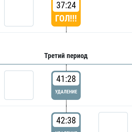
37:24
ГОЛ!!!
Третий период
41:28
УДАЛЕНИЕ
42:38