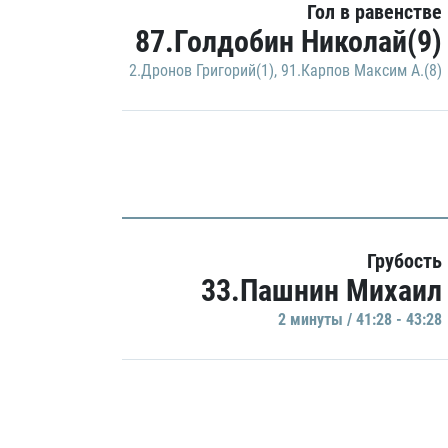
Гол в равенстве
87.Голдобин Николай(9)
2.Дронов Григорий(1)
,
91.Карпов Максим А.(8)
Грубость
33.Пашнин Михаил
2 минуты / 41:28 - 43:28