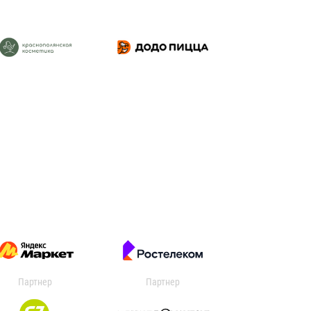
Партнер
Партнер