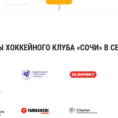
 ХОККЕЙНОГО КЛУБА «СОЧИ» В СЕ
ая