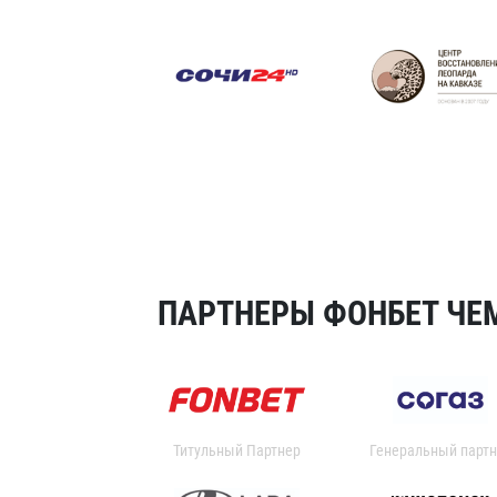
ПАРТНЕРЫ ФОНБЕТ ЧЕМ
Титульный Партнер
Генеральный партн