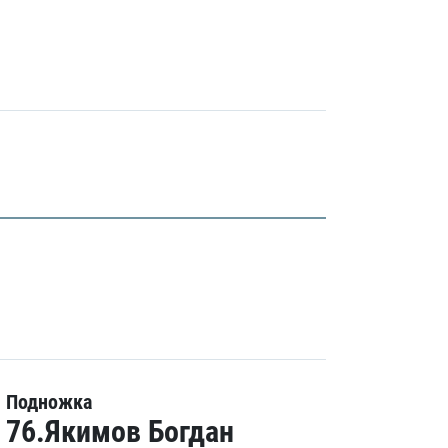
Подножка
76.Якимов Богдан