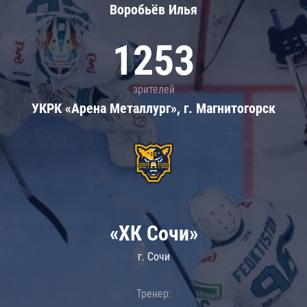
Воробьёв Илья
1253
зрителей
УКРК «Арена Металлург», г. Магнитогорск
«ХК Сочи»
г. Сочи
Тренер: