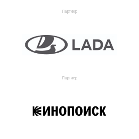
Партнер
Партнер