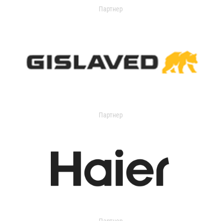
Партнер
Партнер