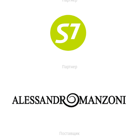
Партнер
Партнер
Поставщик