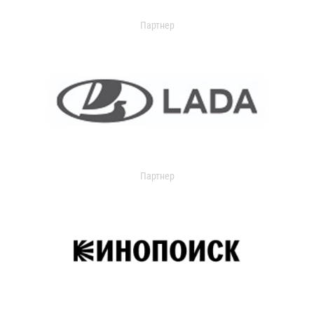
Партнер
Партнер