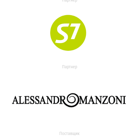
Партнер
Партнер
Поставщик