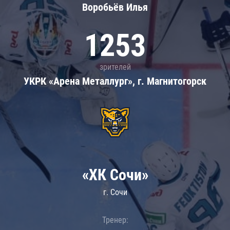
Воробьёв Илья
1253
зрителей
УКРК «Арена Металлург», г. Магнитогорск
«ХК Сочи»
г. Сочи
Тренер: