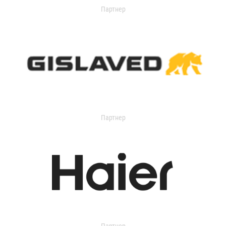
Партнер
Партнер