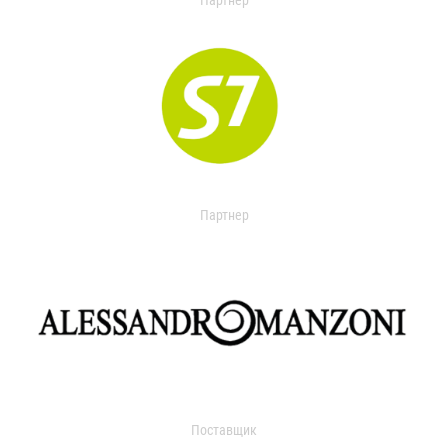
Партнер
Партнер
Поставщик