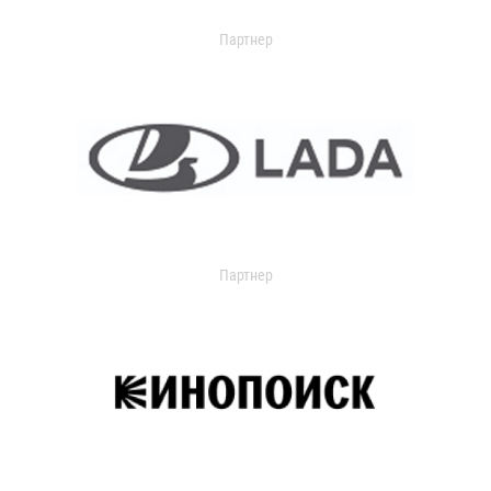
Партнер
Партнер