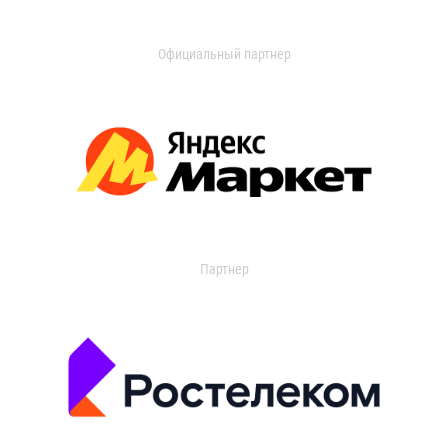
Официальный партнер
Партнер