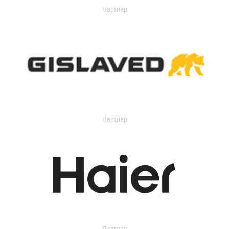
Партнер
Партнер