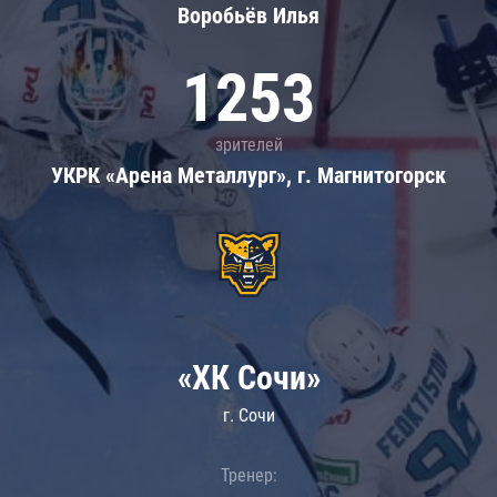
Воробьёв Илья
1253
зрителей
УКРК «Арена Металлург», г. Магнитогорск
«ХК Сочи»
г. Сочи
Тренер: