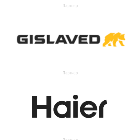
Партнер
Партнер