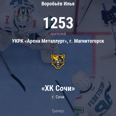
Воробьёв Илья
1253
зрителей
УКРК «Арена Металлург», г. Магнитогорск
«ХК Сочи»
г. Сочи
Тренер: