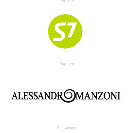
Партнер
Партнер
Поставщик