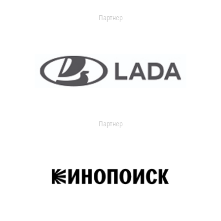
Партнер
Партнер