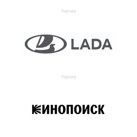
Партнер
Партнер