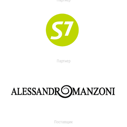
Партнер
Партнер
Поставщик