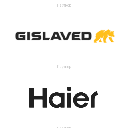
Партнер
Партнер