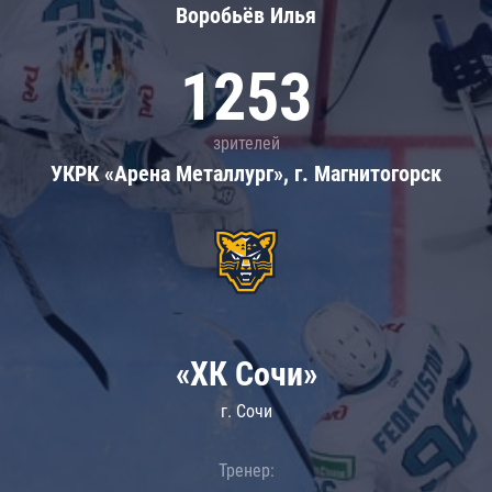
Воробьёв Илья
1253
зрителей
УКРК «Арена Металлург», г. Магнитогорск
«ХК Сочи»
г. Сочи
Тренер: