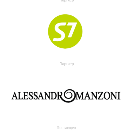
Партнер
Партнер
Поставщик