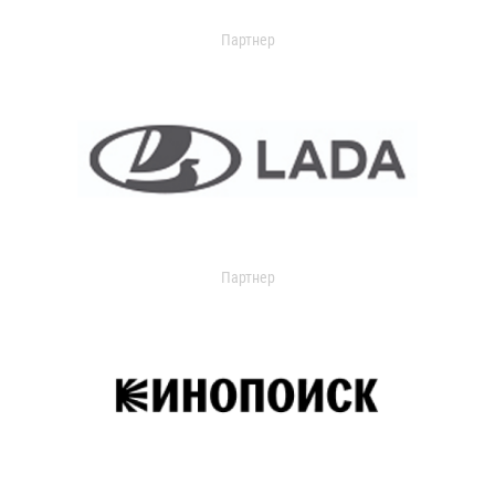
Партнер
Партнер