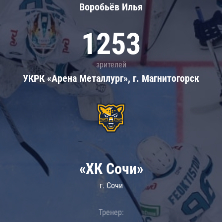
Воробьёв Илья
1253
зрителей
УКРК «Арена Металлург», г. Магнитогорск
«ХК Сочи»
г. Сочи
Тренер: