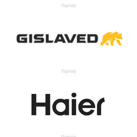
Партнер
Партнер