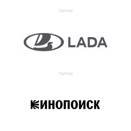
Партнер
Партнер