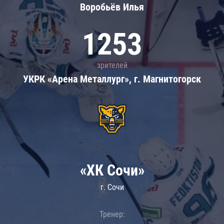
Воробьёв Илья
1253
зрителей
УКРК «Арена Металлург», г. Магнитогорск
«ХК Сочи»
г. Сочи
Тренер: