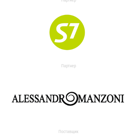
Партнер
Партнер
Поставщик