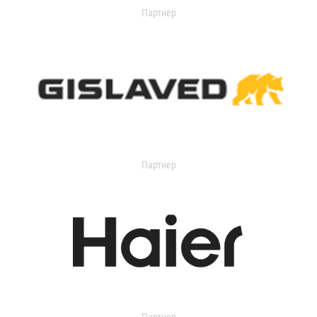
Партнер
Партнер