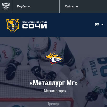
Клубы
Сайты
РУ
«Металлург Мг»
г. Магнитогорск
Тренер: