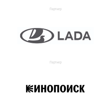
Партнер
Партнер