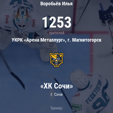
Воробьёв Илья
1253
зрителей
УКРК «Арена Металлург», г. Магнитогорск
«ХК Сочи»
г. Сочи
Тренер: