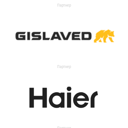
Партнер
Партнер