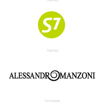
Партнер
Партнер
Поставщик