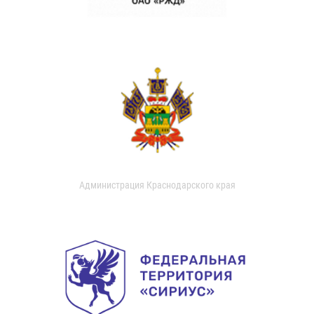
Администрация Краснодарского края