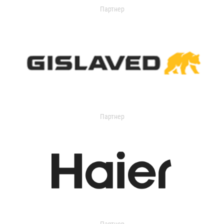
Партнер
Партнер