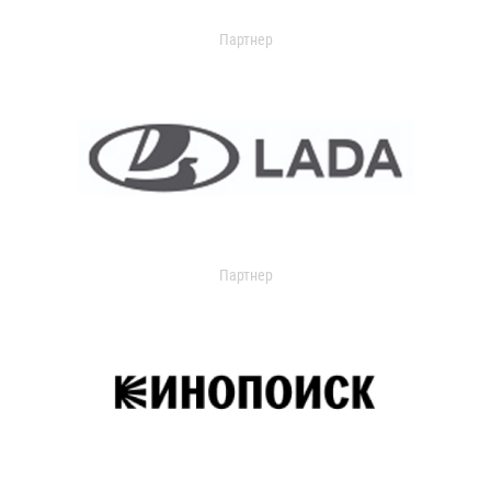
Партнер
Партнер