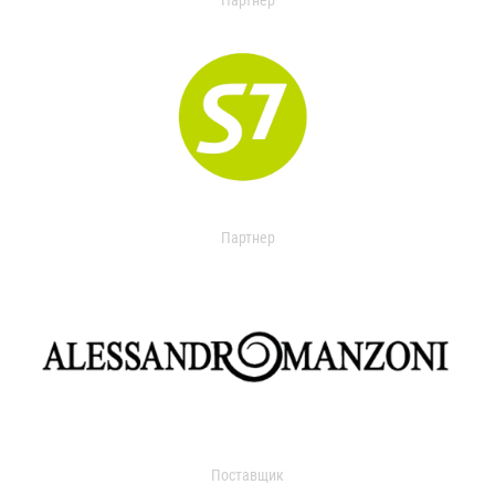
Партнер
Партнер
Поставщик