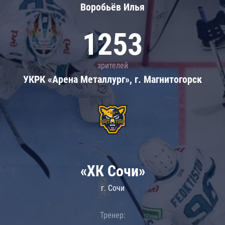
Воробьёв Илья
1253
зрителей
УКРК «Арена Металлург», г. Магнитогорск
«ХК Сочи»
г. Сочи
Тренер: