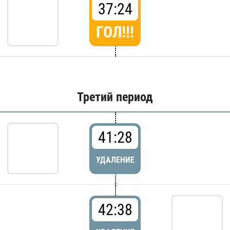
37:24
ГОЛ!!!
Третий период
41:28
УДАЛЕНИЕ
42:38