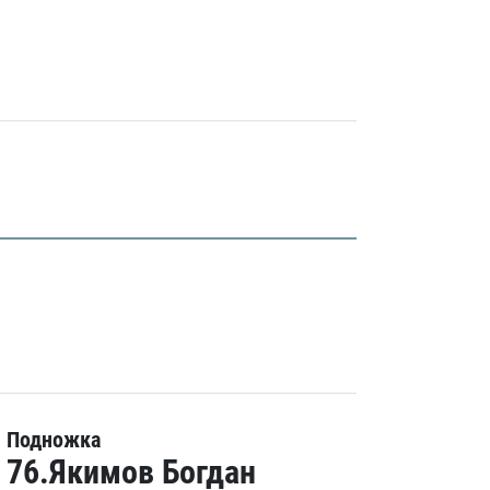
Подножка
76.Якимов Богдан