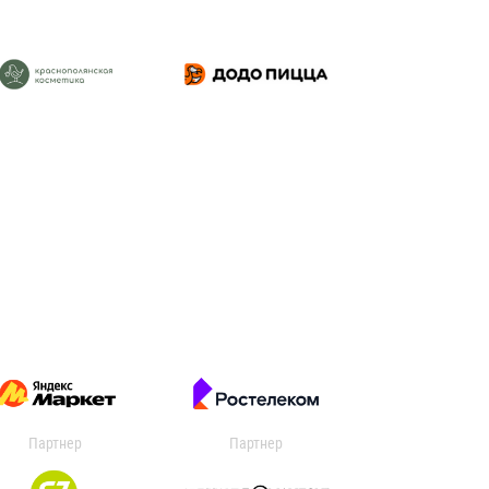
Партнер
Партнер