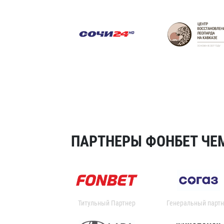
ПАРТНЕРЫ ФОНБЕТ ЧЕМ
Титульный Партнер
Генеральный партн