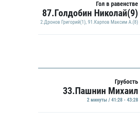
Гол в равенстве
87.Голдобин Николай(9)
2.Дронов Григорий(1)
,
91.Карпов Максим А.(8)
Грубость
33.Пашнин Михаил
2 минуты / 41:28 - 43:28