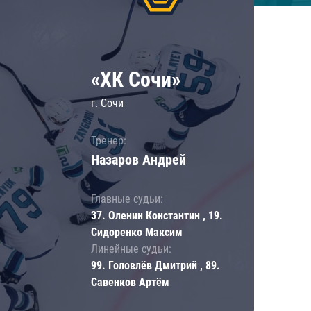
«ХК Сочи»
г. Сочи
Тренер:
Назаров Андрей
Главные судьи:
37. Оленин Константин , 19.
Сидоренко Максим
Линейные судьи:
99. Головлёв Дмитрий , 89.
Савенков Артём