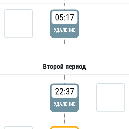
05:17
УДАЛЕНИЕ
Второй период
22:37
УДАЛЕНИЕ