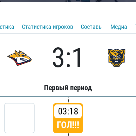
стика
Статистика игроков
Составы
Медиа
3:1
Первый период
03:18
ГОЛ!!!