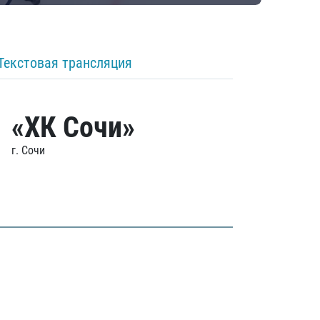
Текстовая трансляция
«ХК Сочи»
г. Сочи