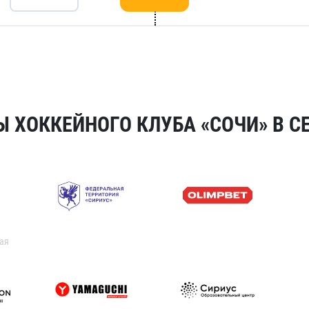
 ХОККЕЙНОГО КЛУБА «СОЧИ» В СЕ
ая