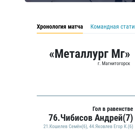
Хронология матча
Командная стати
«Металлург Мг»
г. Магнитогорск
Гол в равенстве
76.Чибисов Андрей(7)
21.Кошелев Семён(6)
,
44.Яковлев Егор К.(6)