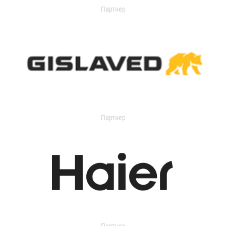
Партнер
Партнер