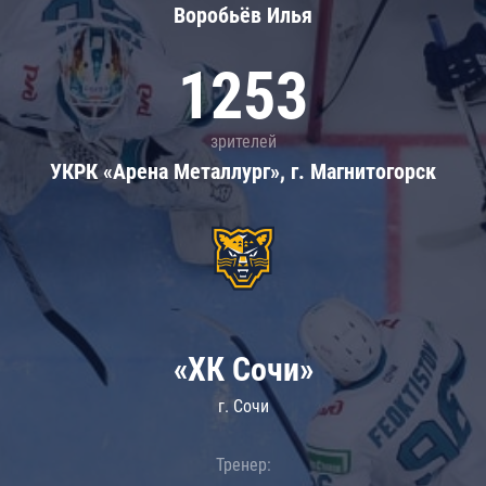
Воробьёв Илья
1253
зрителей
УКРК «Арена Металлург», г. Магнитогорск
«ХК Сочи»
г. Сочи
Тренер: