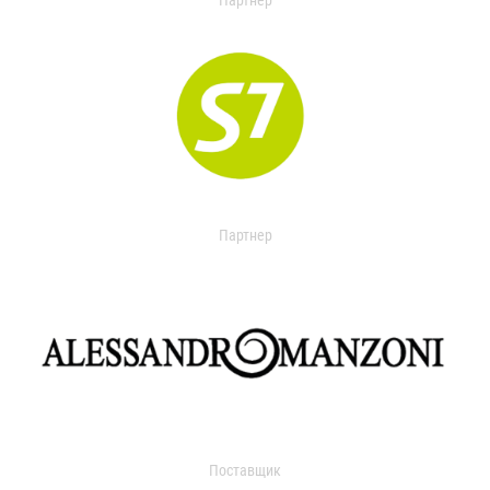
Партнер
Партнер
Поставщик