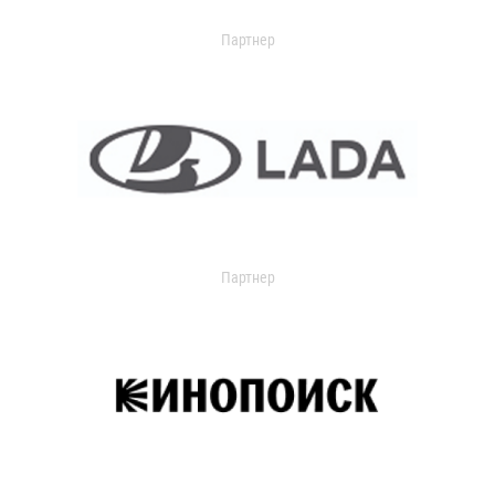
Партнер
Партнер