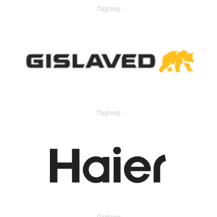
Партнер
Партнер