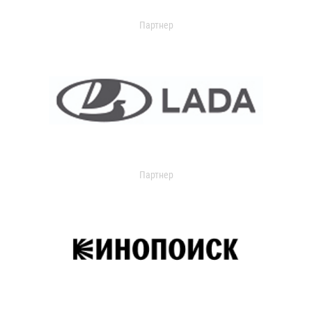
Партнер
Партнер