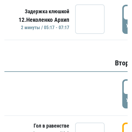
0
Задержка клюшкой
12.Неколенко Архип
УД
2 минуты / 05:17 - 07:17
Второ
2
УД
Гол в равенстве
3