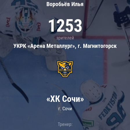
Воробьёв Илья
1253
зрителей
УКРК «Арена Металлург», г. Магнитогорск
«ХК Сочи»
г. Сочи
Тренер: