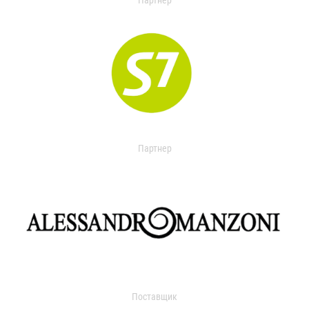
Партнер
Партнер
Поставщик