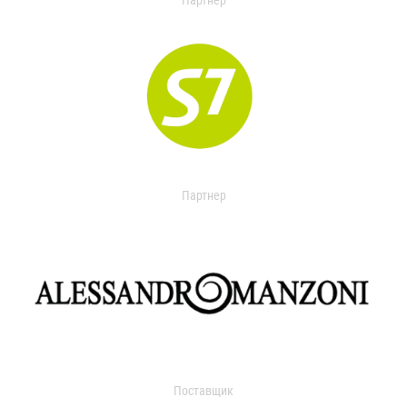
Партнер
Партнер
Поставщик