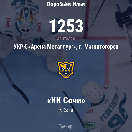
Воробьёв Илья
1253
зрителей
УКРК «Арена Металлург», г. Магнитогорск
«ХК Сочи»
г. Сочи
Тренер: