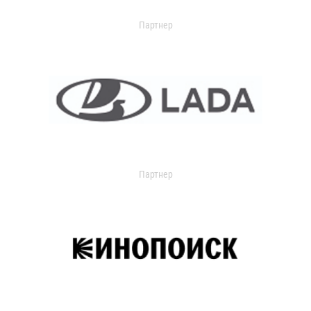
Партнер
Партнер