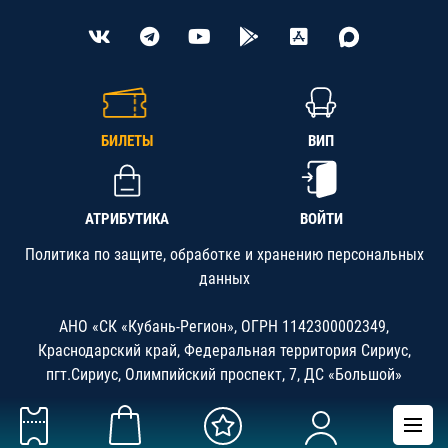
БИЛЕТЫ
ВИП
АТРИБУТИКА
ВОЙТИ
Политика по защите, обработке и хранению персональных
данных
АНО «СК «Кубань-Регион», ОГРН 1142300002349,
Краснодарский край, Федеральная территория Сириус,
пгт.Сириус, Олимпийский проспект, 7, ДС «Большой»