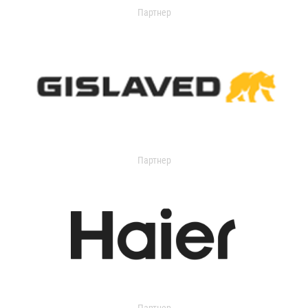
Партнер
Партнер