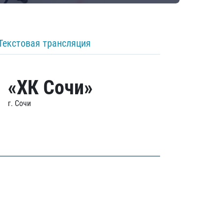
Текстовая трансляция
«ХК Сочи»
г. Сочи