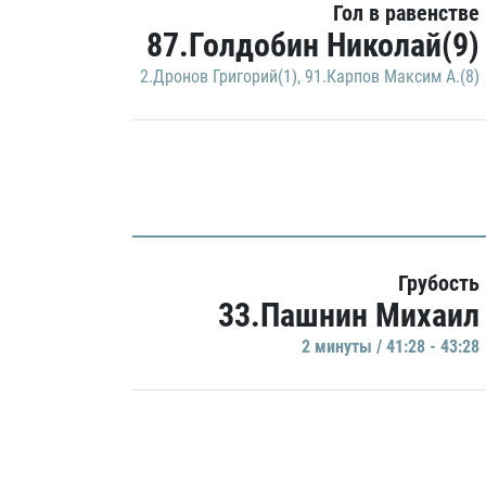
Гол в равенстве
87.Голдобин Николай(9)
2.Дронов Григорий(1)
,
91.Карпов Максим А.(8)
Грубость
33.Пашнин Михаил
2 минуты / 41:28 - 43:28