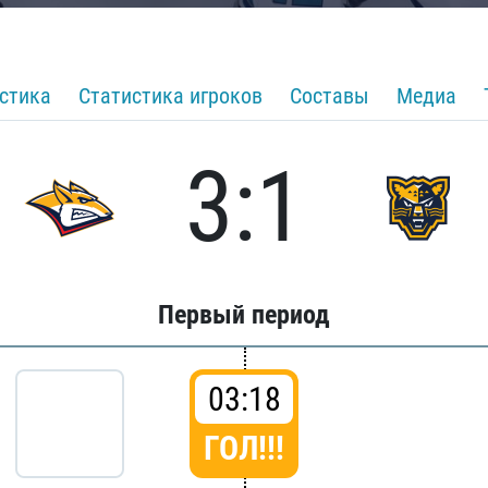
стика
Статистика игроков
Составы
Медиа
3:1
Первый период
03:18
ГОЛ!!!