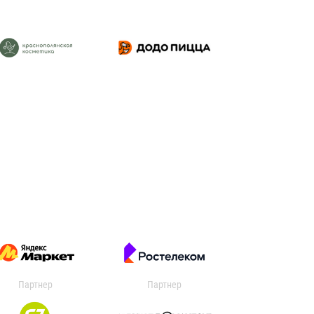
Партнер
Партнер