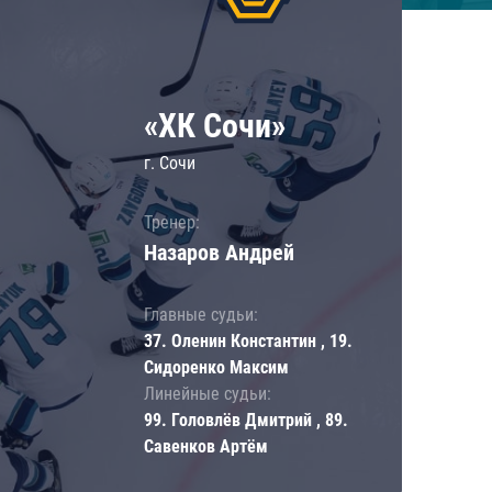
«ХК Сочи»
г. Сочи
Тренер:
Назаров Андрей
Главные судьи:
37. Оленин Константин , 19.
Сидоренко Максим
Линейные судьи:
99. Головлёв Дмитрий , 89.
Савенков Артём