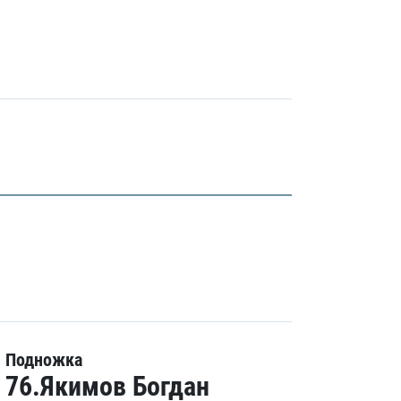
Подножка
76.Якимов Богдан