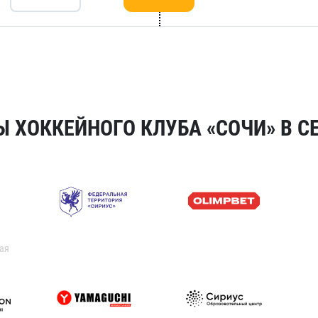
 ХОККЕЙНОГО КЛУБА «СОЧИ» В СЕ
ая