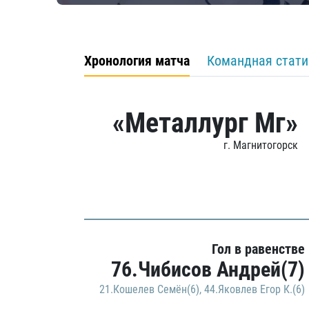
Хронология матча
Командная стати
«Металлург Мг»
г. Магнитогорск
Гол в равенстве
76.Чибисов Андрей(7)
21.Кошелев Семён(6)
,
44.Яковлев Егор К.(6)