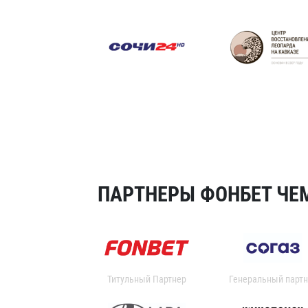
ПАРТНЕРЫ ФОНБЕТ ЧЕМ
Титульный Партнер
Генеральный партн