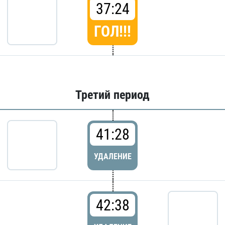
37:24
ГОЛ!!!
Третий период
41:28
УДАЛЕНИЕ
42:38