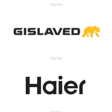
Партнер
Партнер