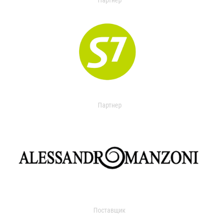
Партнер
Партнер
Поставщик