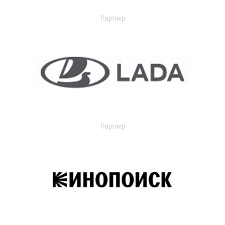
Партнер
Партнер