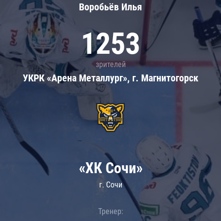
Воробьёв Илья
1253
зрителей
УКРК «Арена Металлург», г. Магнитогорск
«ХК Сочи»
г. Сочи
Тренер: