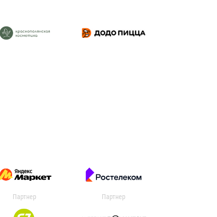
Партнер
Партнер