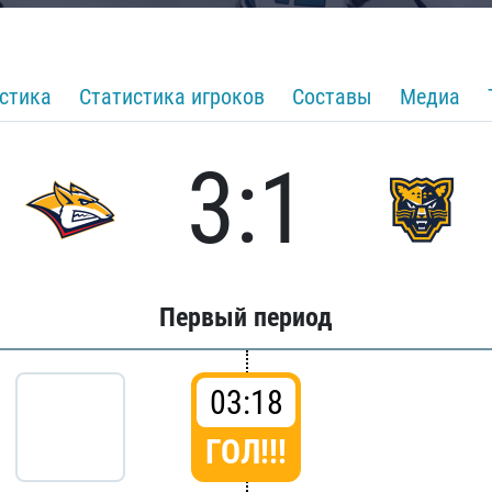
стика
Статистика игроков
Составы
Медиа
3:1
Первый период
03:18
ГОЛ!!!