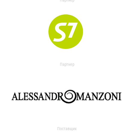
Партнер
Партнер
Поставщик