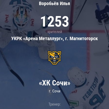
Воробьёв Илья
1253
зрителей
УКРК «Арена Металлург», г. Магнитогорск
«ХК Сочи»
г. Сочи
Тренер: