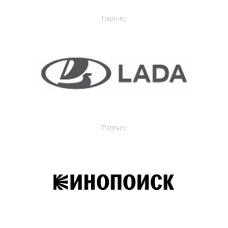
Партнер
Партнер