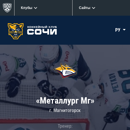
Клубы
Сайты
РУ
«Металлург Мг»
г. Магнитогорск
Тренер: