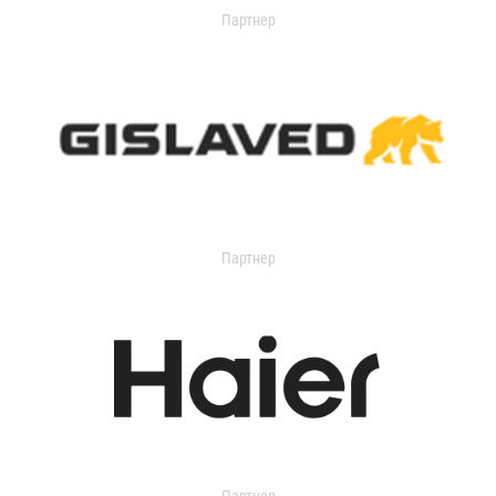
Партнер
Партнер