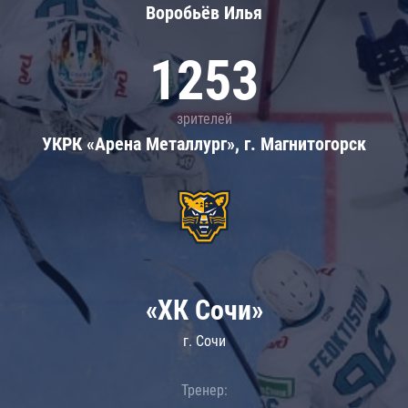
Воробьёв Илья
1253
зрителей
УКРК «Арена Металлург», г. Магнитогорск
«ХК Сочи»
г. Сочи
Тренер: