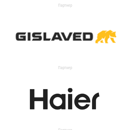
Партнер
Партнер