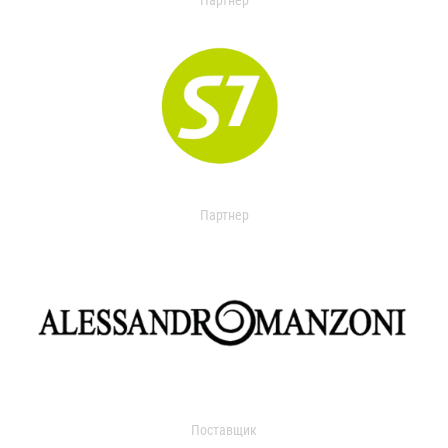
Партнер
Партнер
Поставщик