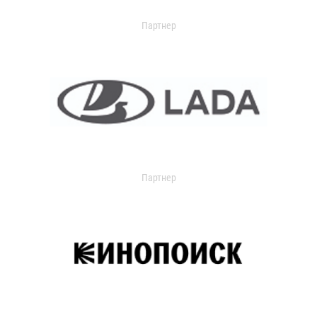
Партнер
Партнер