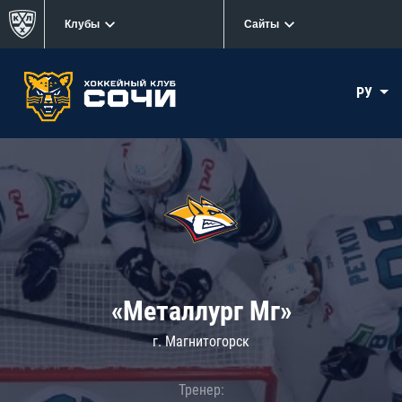
Клубы
Сайты
РУ
«Металлург Мг»
г. Магнитогорск
Тренер: