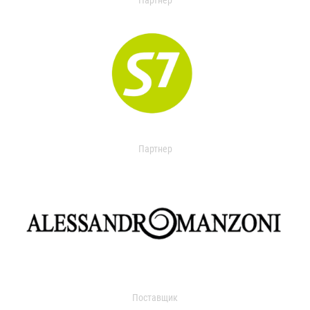
Партнер
Партнер
Поставщик