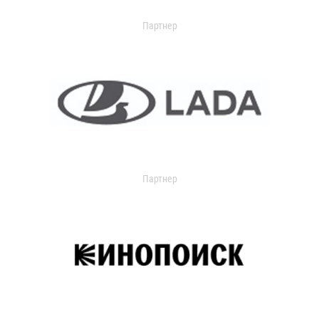
Партнер
Партнер