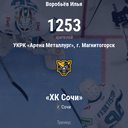
Воробьёв Илья
1253
зрителей
УКРК «Арена Металлург», г. Магнитогорск
«ХК Сочи»
г. Сочи
Тренер: