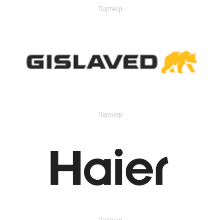
Партнер
Партнер